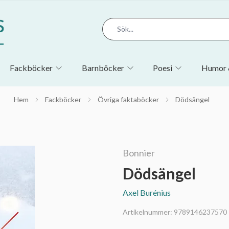
Fackböcker
Barnböcker
Poesi
Humor 
Hem
Fackböcker
Övriga faktaböcker
Dödsängel
Bonnier
Dödsängel
Axel Burénius
Artikelnummer:
9789146237570