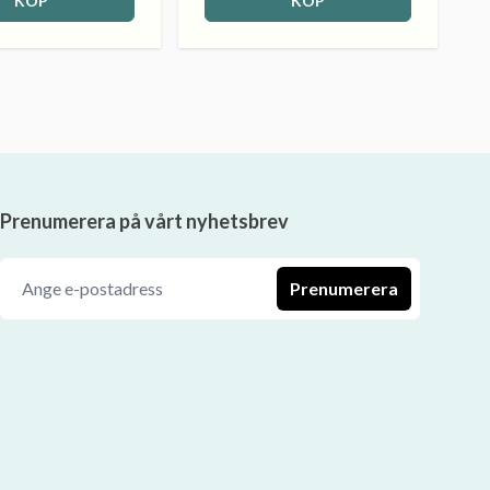
KÖP
KÖP
Prenumerera på vårt nyhetsbrev
Prenumerera