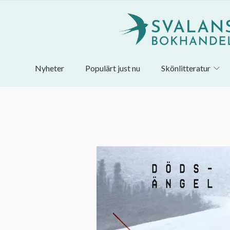
Nyheter
Populärt just nu
Skönlitteratur