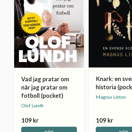
Knark: en sv
Vad jag pratar om
historia (poc
när jag pratar om
fotboll (pocket)
Magnus Linton
Olof Lundh
109 kr
109 kr