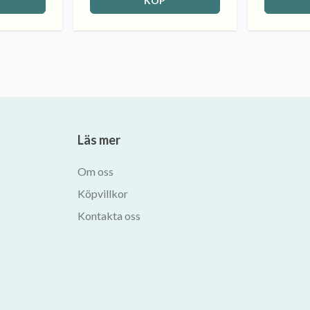
KÖP
Läs mer
Om oss
Köpvillkor
Kontakta oss