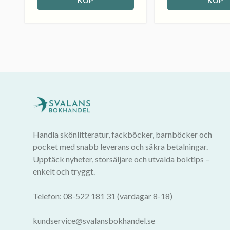
KÖP
KÖP
Handla skönlitteratur, fackböcker, barnböcker och
pocket med snabb leverans och säkra betalningar.
Upptäck nyheter, storsäljare och utvalda boktips –
enkelt och tryggt.
Telefon: 08-522 181 31 (vardagar 8-18)
kundservice@svalansbokhandel.se