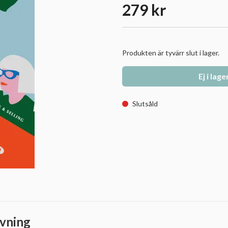
279 kr
Produkten är tyvärr slut i lager.
Ej i lage
Slutsåld
vning