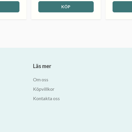
KÖP
Läs mer
Om oss
Köpvillkor
Kontakta oss