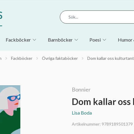
Fackböcker
Barnböcker
Poesi
Humor 
m
Fackböcker
Övriga faktaböcker
Dom kallar oss kulturtant
Bonnier
Dom kallar oss 
Lisa Boda
Artikelnummer:
9789189501379