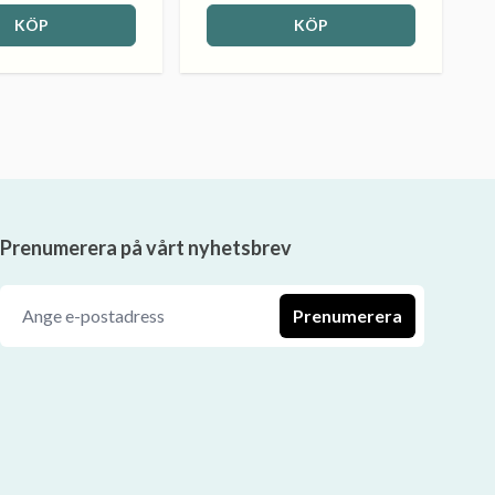
KÖP
KÖP
Prenumerera på vårt nyhetsbrev
Prenumerera