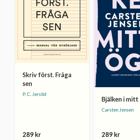
Skriv först. Fråga
sen
P. C. Jersild
Bjälken i mitt
Carsten Jensen
289 kr
289 kr