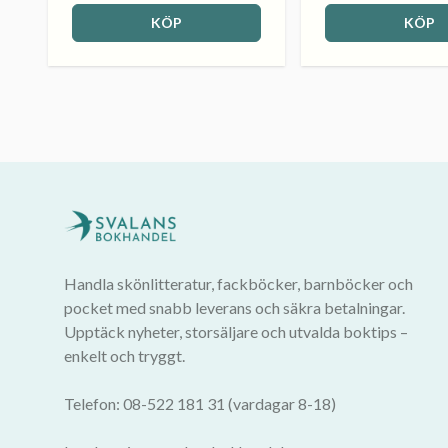
KÖP
KÖP
Handla skönlitteratur, fackböcker, barnböcker och
pocket med snabb leverans och säkra betalningar.
Upptäck nyheter, storsäljare och utvalda boktips –
enkelt och tryggt.
Telefon: 08-522 181 31 (vardagar 8-18)