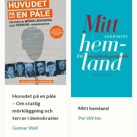
Huvudet på en påle
– Om statlig
Mitt hemland
mörkläggning och
terror i demokratier
Per Wirtén
Gunnar Wall