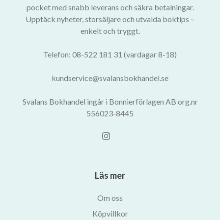
pocket med snabb leverans och säkra betalningar.
Upptäck nyheter, storsäljare och utvalda boktips –
enkelt och tryggt.
Telefon: 08-522 181 31 (vardagar 8-18)
kundservice@svalansbokhandel.se
Svalans Bokhandel ingår i Bonnierförlagen AB org.nr
556023-8445
Läs mer
Om oss
Köpvillkor