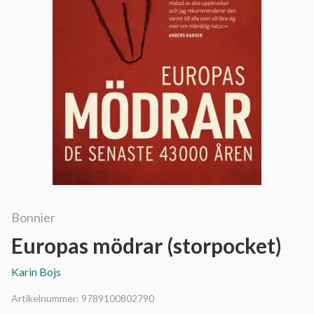
Bonnier
Europas mödrar (storpocket)
Karin Bojs
Artikelnummer:
9789100802790