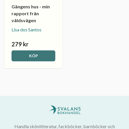
Gängens hus - min
rapport från
våldsvågen
Lisa dos Santos
279 kr
KÖP
Handla skönlitteratur, fackböcker, barnböcker och