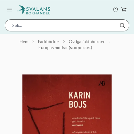
Hem
Fackböcker
Övriga faktaböcker
Europas mödrar (storpocket)