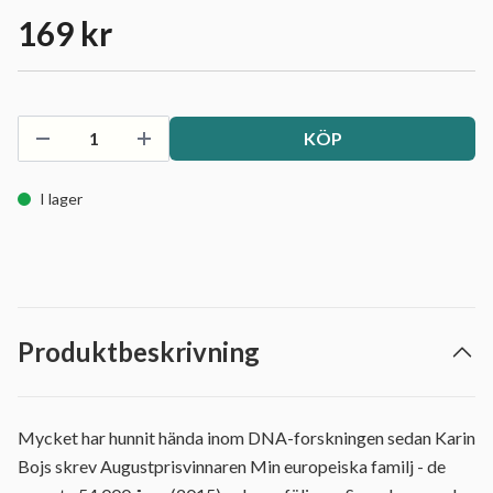
169 kr
KÖP
I lager
Produktbeskrivning
Mycket har hunnit hända inom DNA-forskningen sedan Karin
Bojs skrev Augustprisvinnaren Min europeiska familj - de