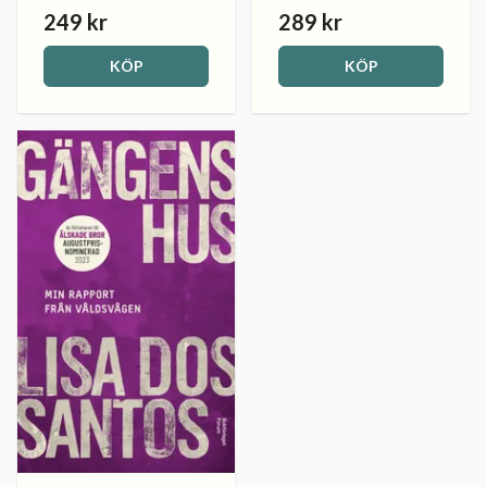
249 kr
289 kr
KÖP
KÖP