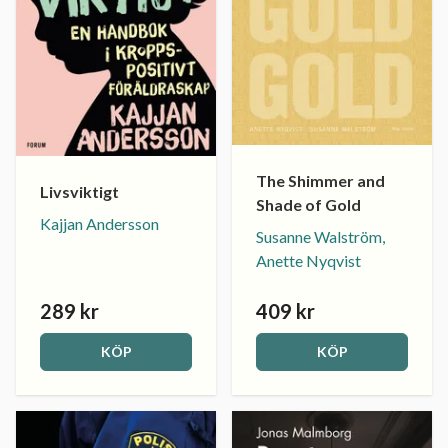
The Shimmer and
Livsviktigt
Shade of Gold
Kajjan Andersson
Susanne Walström,
Anette Nyqvist
289 kr
409 kr
KÖP
KÖP