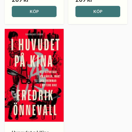
KÖP
KÖP