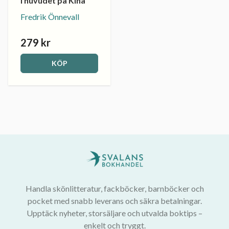
I huvudet på Kina
Fredrik Önnevall
279 kr
KÖP
Handla skönlitteratur, fackböcker, barnböcker och
pocket med snabb leverans och säkra betalningar.
Upptäck nyheter, storsäljare och utvalda boktips –
enkelt och tryggt.