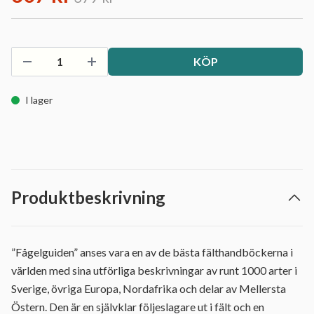
KÖP
I lager
Produktbeskrivning
”Fågelguiden” anses vara en av de bästa fälthandböckerna i
världen med sina utförliga beskrivningar av runt 1000 arter i
Sverige, övriga Europa, Nordafrika och delar av Mellersta
Östern. Den är en självklar följeslagare ut i fält och en