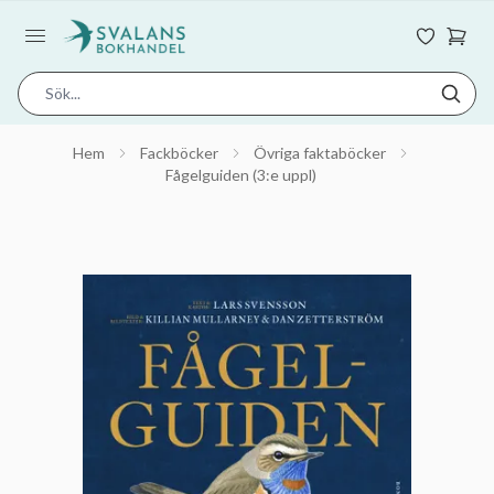
Hem
Fackböcker
Övriga faktaböcker
Fågelguiden (3:e uppl)