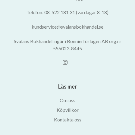
Telefon: 08-522 181 31 (vardagar 8-18)
kundservice@svalansbokhandel.se
Svalans Bokhandel ingår i Bonnierförlagen AB org.nr
556023-8445
Läs mer
Om oss
Köpvillkor
Kontakta oss