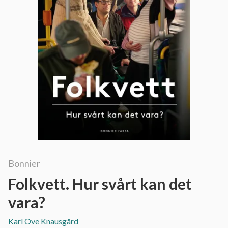
Bonnier
Folkvett. Hur svårt kan det
vara?
Karl Ove Knausgård