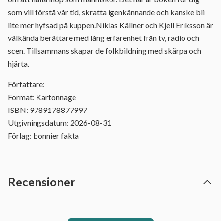
som vill förstå vår tid, skratta igenkännande och kanske bli
lite mer hyfsad på kuppen.Niklas Källner och Kjell Eriksson är
välkända berättare med lång erfarenhet från tv, radio och
scen. Tillsammans skapar de folkbildning med skärpa och
hjärta.
Författare:
Format: Kartonnage
ISBN: 9789178877997
Utgivningsdatum: 2026-08-31
Förlag: bonnier fakta
Recensioner