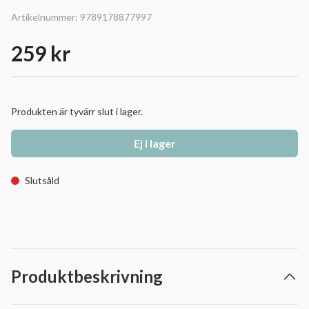
Artikelnummer:
9789178877997
259 kr
Produkten är tyvärr slut i lager.
Ej i lager
Slutsåld
Produktbeskrivning