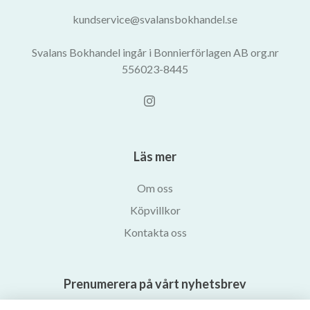
kundservice@svalansbokhandel.se
Svalans Bokhandel ingår i Bonnierförlagen AB org.nr
556023-8445
Läs mer
Om oss
Köpvillkor
Kontakta oss
Prenumerera på vårt nyhetsbrev