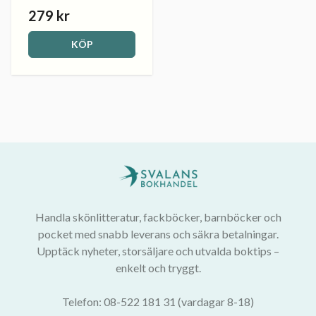
279 kr
KÖP
Handla skönlitteratur, fackböcker, barnböcker och
pocket med snabb leverans och säkra betalningar.
Upptäck nyheter, storsäljare och utvalda boktips –
enkelt och tryggt.
Telefon: 08-522 181 31 (vardagar 8-18)