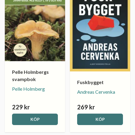
Pelle Holmbergs
svampbok
Fuskbygget
Pelle Holmberg
Andreas Cervenka
229 kr
269 kr
KÖP
KÖP