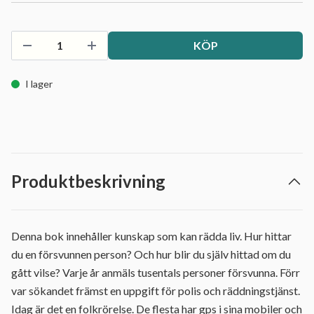
KÖP
I lager
Produktbeskrivning
Denna bok innehåller kunskap som kan rädda liv. Hur hittar
du en försvunnen person? Och hur blir du själv hittad om du
gått vilse? Varje år anmäls tusentals personer försvunna. Förr
var sökandet främst en uppgift för polis och räddningstjänst.
Idag är det en folkrörelse. De flesta har gps i sina mobiler och