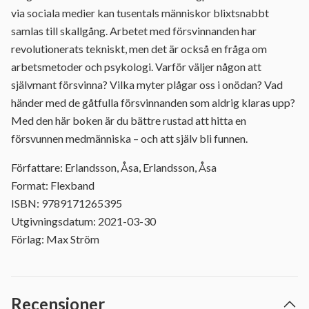
via sociala medier kan tusentals människor blixtsnabbt
samlas till skallgång. Arbetet med försvinnanden har
revolutionerats tekniskt, men det är också en fråga om
arbetsmetoder och psykologi. Varför väljer någon att
självmant försvinna? Vilka myter plågar oss i onödan? Vad
händer med de gåtfulla försvinnanden som aldrig klaras upp?
Med den här boken är du bättre rustad att hitta en
försvunnen medmänniska – och att själv bli funnen.
Författare: Erlandsson, Åsa, Erlandsson, Åsa
Format: Flexband
ISBN: 9789171265395
Utgivningsdatum: 2021-03-30
Förlag: Max Ström
Recensioner