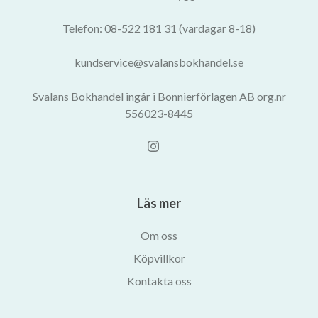
Telefon: 08-522 181 31 (vardagar 8-18)
kundservice@svalansbokhandel.se
Svalans Bokhandel ingår i Bonnierförlagen AB org.nr
556023-8445
Läs mer
Om oss
Köpvillkor
Kontakta oss