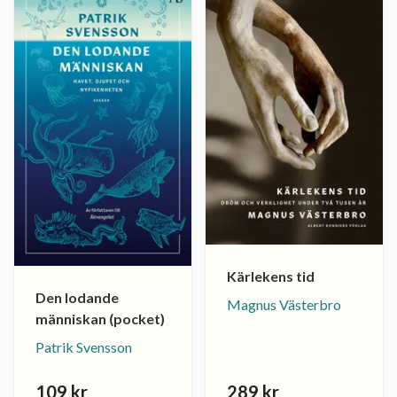
Kärlekens tid
Den lodande
Magnus Västerbro
människan (pocket)
Patrik Svensson
109 kr
289 kr