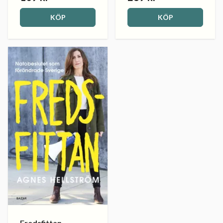
KÖP
KÖP
Fredsfittan