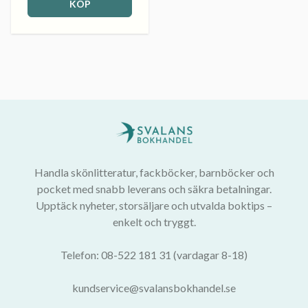
KÖP
Handla skönlitteratur, fackböcker, barnböcker och
pocket med snabb leverans och säkra betalningar.
Upptäck nyheter, storsäljare och utvalda boktips –
enkelt och tryggt.
Telefon: 08-522 181 31 (vardagar 8-18)
kundservice@svalansbokhandel.se