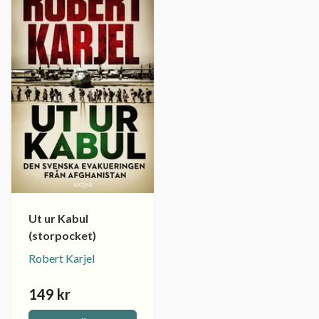
Ut ur Kabul
(storpocket)
Robert Karjel
149 kr