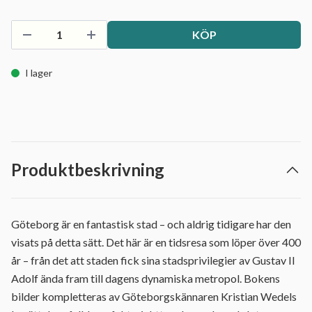
KÖP
I lager
Produktbeskrivning
Göteborg är en fantastisk stad – och aldrig tidigare har den
visats på detta sätt. Det här är en tidsresa som löper över 400
år – från det att staden fick sina stadsprivilegier av Gustav II
Adolf ända fram till dagens dynamiska metropol. Bokens
bilder kompletteras av Göteborgskännaren Kristian Wedels