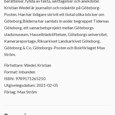
berättelser, fyllda av fakta, iakttagelser och anekdoter.
Kristian Wedel är journalist och redaktör på Göteborg-
Posten. Han har tidigare skrivit ett tiotal olika böcker om
Göteborg.Bilderna har samlats in under begreppet Tidernas
Göteborg, ett samarbetsprojekt mellan Göteborgs
stadsmuseum, Hasselbladstiftelsen, Göteborgs universitet,
Kamerareportage, Riksarkivet Landsarkivet Göteborg,
Göteborg & Co, Göteborgs-Posten och Bokförlaget Max
Ström.
Författare: Wedel, Kristian
Format: Inbunden
ISBN: 9789171265210
Utgivningsdatum: 2021-02-05
Förlag: Max Ström