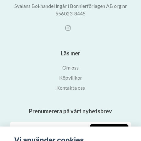
Svalans Bokhandel ingår i Bonnierförlagen AB org.nr
556023-8445
Läs mer
Om oss
Köpvillkor
Kontakta oss
Prenumerera på vårt nyhetsbrev
Prenumerera
Vi använder cookies