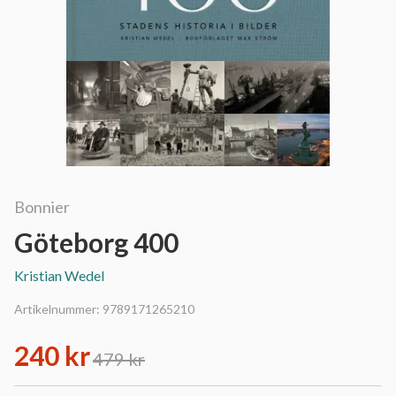
Bonnier
Göteborg 400
Kristian Wedel
Artikelnummer:
9789171265210
240 kr
479 kr