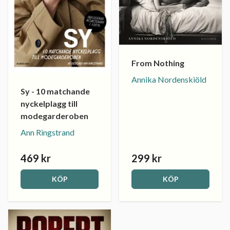
From Nothing
Annika Nordenskiöld
Sy - 10 matchande
nyckelplagg till
modegarderoben
Ann Ringstrand
469 kr
299 kr
KÖP
KÖP