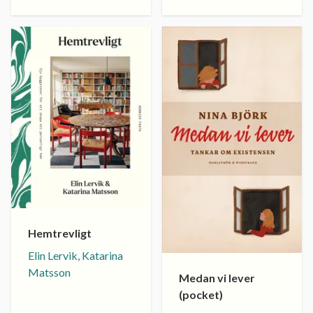
Hemtrevligt
Elin Lervik, Katarina
Matsson
Medan vi lever
(pocket)