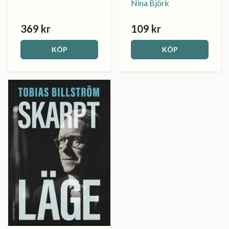
Nina Björk
369 kr
109 kr
KÖP
KÖP