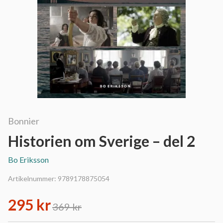
Bonnier
Historien om Sverige – del 2
Bo Eriksson
Artikelnummer:
9789178875054
295 kr
369 kr