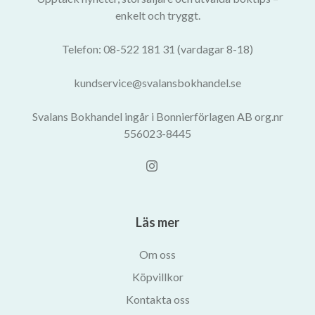
enkelt och tryggt.
Telefon: 08-522 181 31 (vardagar 8-18)
kundservice@svalansbokhandel.se
Svalans Bokhandel ingår i Bonnierförlagen AB org.nr
556023-8445
Läs mer
Om oss
Köpvillkor
Kontakta oss