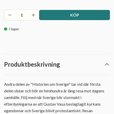
KÖP
I lager
Produktbeskrivning
Andra delen av "Historien om Sverige" tar vid där första
delen slutar och blir en femhundra år lång resa mot dagens
samhälle. Följ med när Sverige blir stormakt i
efterdyningarna av att Gustav Vasa beslagtagit kyrkans
egendomar och Sverige blivit protestantiskt. Resan