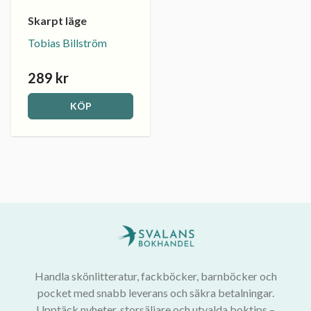
Skarpt läge
Tobias Billström
289 kr
KÖP
Handla skönlitteratur, fackböcker, barnböcker och
pocket med snabb leverans och säkra betalningar.
Upptäck nyheter, storsäljare och utvalda boktips –