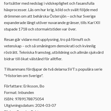
fortsätter med nedslag i vidskeplighet och fasansfulla
häxprocesser. Läs om hur krig, köld och svält följde med
drömmen om att behärska Östersjön – och hur Sverige
expanderade långt utöver nuvarande gränser, tills Karl XII
stupade 1718 och stormaktstiden var över.
Resan går vidare mot upplysning, tro på förnuft och
vetenskap – och så småningom demokrati och kvinnlig
rösträtt. Tekniska framsteg, utbildning och allmän sjukvård
bidrar till ökat välstånd för alltfler.
Tillsammans fördjupar de två delarna SVT:s populära serie
"Historien om Sverige".
Författare: Eriksson, Bo
Format: Inbunden
ISBN: 9789178875054
Utgivningsdatum: 2024-03-07