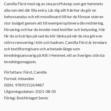
Camilla Fürst med sig av sina proffsknep som ger hemmets
alla rum det där lilla extra. Lär dig allt från hur du gör en
behovsanalys och ett moodboard till hur du förnyar utan en
stor budget genom att till exempel optimera din möblering,
förvaring och hur du inreder med textilier och belysning. Här
får du också tips på vad du bör tänka på när du ska göra en
större renovering i kök och badrum. Camilla Fürst är inredare
och textilformgivare och arbetade länge som
inredningsansvarig på Allt i Hemmet, ett av Sveriges största
inredningsmagasin.
Författare: Fürst, Camilla
Format: Inbunden
ISBN: 9789155269487
Utgivningsdatum: 2021-08-05
Förlag: Bokförlaget Semic