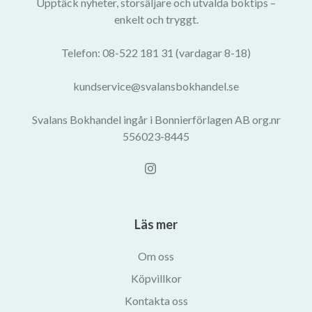
Upptäck nyheter, storsäljare och utvalda boktips –
enkelt och tryggt.
Telefon: 08-522 181 31 (vardagar 8-18)
kundservice@svalansbokhandel.se
Svalans Bokhandel ingår i Bonnierförlagen AB org.nr
556023-8445
Läs mer
Om oss
Köpvillkor
Kontakta oss