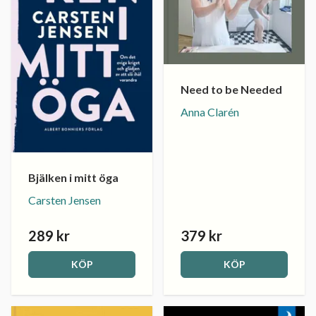
Need to be Needed
Anna Clarén
Bjälken i mitt öga
Carsten Jensen
289 kr
379 kr
KÖP
KÖP