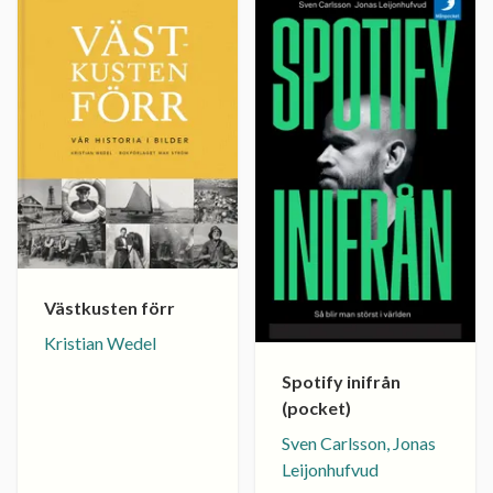
Västkusten förr
Kristian Wedel
Spotify inifrån
(pocket)
Sven Carlsson, Jonas
Leijonhufvud