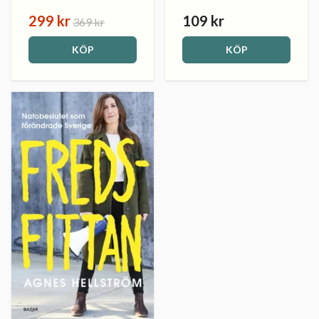
299 kr
109 kr
369 kr
KÖP
KÖP