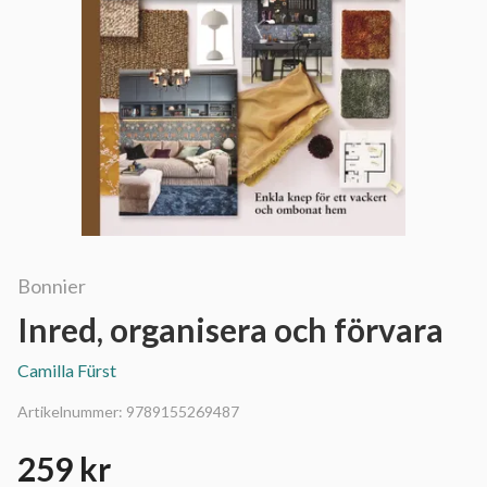
Bonnier
Inred, organisera och förvara
Camilla Fürst
Artikelnummer:
9789155269487
259 kr