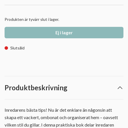
Produkten är tyvärr slut i lager.
Ej i lager
Slutsåld
Produktbeskrivning
Inredarens bästa tips! Nu är det enklare än någonsin att
skapa ett vackert, ombonat och organiserat hem – oavsett
vilken stil du gillar. I denna praktiska bok delar inredaren