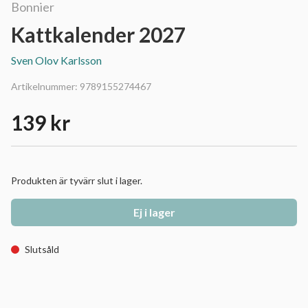
Bonnier
Kattkalender 2027
Sven Olov Karlsson
Artikelnummer:
9789155274467
139 kr
Produkten är tyvärr slut i lager.
Ej i lager
Slutsåld