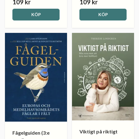
109 kr
109 kr
KÖP
KÖP
Viktigt på riktigt
Fågelguiden (3:e