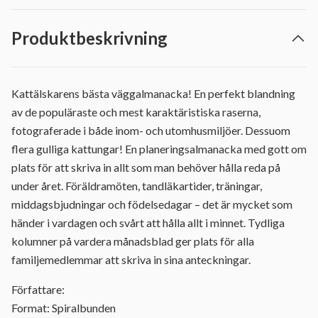
Produktbeskrivning
Kattälskarens bästa väggalmanacka! En perfekt blandning
av de populäraste och mest karaktäristiska raserna,
fotograferade i både inom- och utomhusmiljöer. Dessuom
flera gulliga kattungar! En planeringsalmanacka med gott om
plats för att skriva in allt som man behöver hålla reda på
under året. Föräldramöten, tandläkartider, träningar,
middagsbjudningar och födelsedagar – det är mycket som
händer i vardagen och svårt att hålla allt i minnet. Tydliga
kolumner på vardera månadsblad ger plats för alla
familjemedlemmar att skriva in sina anteckningar.
Författare:
Format: Spiralbunden