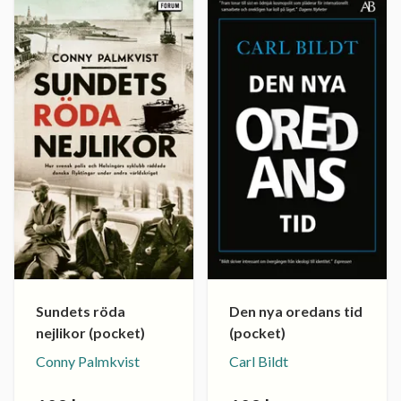
Sundets röda
Den nya oredans tid
nejlikor (pocket)
(pocket)
Conny Palmkvist
Carl Bildt