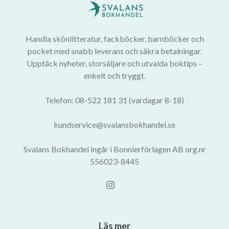
Handla skönlitteratur, fackböcker, barnböcker och
pocket med snabb leverans och säkra betalningar.
Upptäck nyheter, storsäljare och utvalda boktips –
enkelt och tryggt.
Telefon: 08-522 181 31 (vardagar 8-18)
kundservice@svalansbokhandel.se
Svalans Bokhandel ingår i Bonnierförlagen AB org.nr
556023-8445
Läs mer