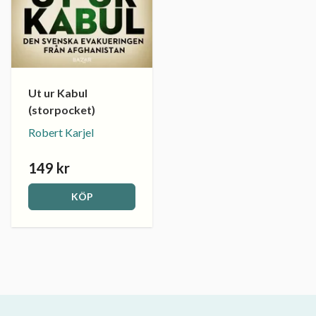
Ut ur Kabul
(storpocket)
Robert Karjel
149 kr
KÖP