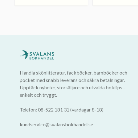
Handla skönlitteratur, fackböcker, barnböcker och
pocket med snabb leverans och säkra betalningar.
Upptäck nyheter, storsäljare och utvalda boktips –
enkelt och tryggt.
Telefon: 08-522 181 31 (vardagar 8-18)
kundservice@svalansbokhandel.se