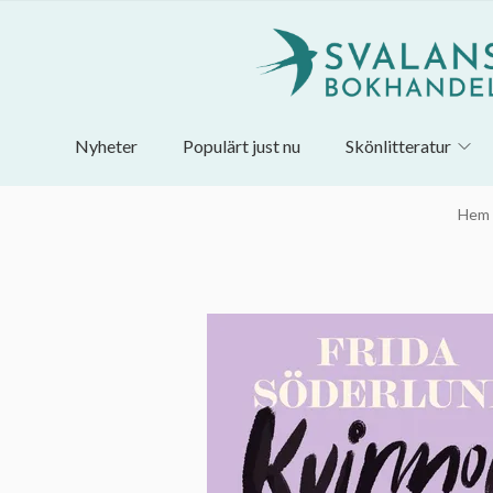
Nyheter
Populärt just nu
Skönlitteratur
Hem