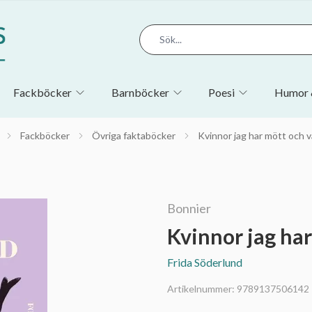
Fackböcker
Barnböcker
Poesi
Humor 
Fackböcker
Övriga faktaböcker
Kvinnor jag har mött och v
Bonnier
Kvinnor jag har
Frida Söderlund
Artikelnummer:
9789137506142