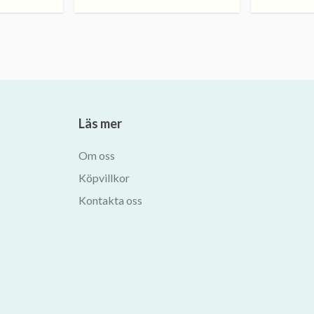
Läs mer
Om oss
Köpvillkor
Kontakta oss