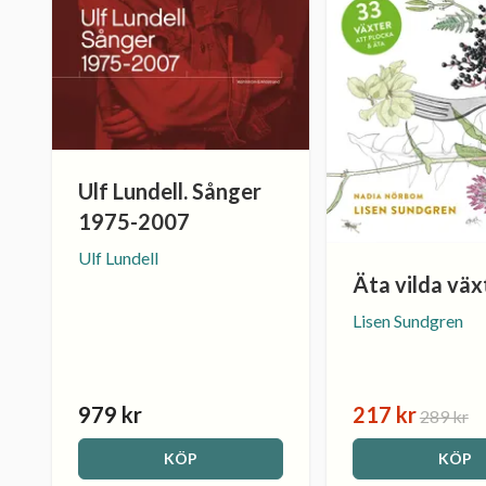
Ulf Lundell. Sånger
1975-2007
Ulf Lundell
Äta vilda väx
Lisen Sundgren
979 kr
217 kr
289 kr
KÖP
KÖP