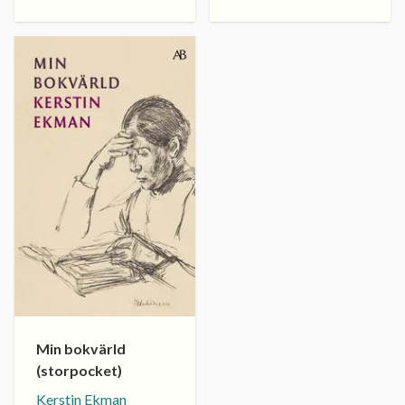
Min bokvärld
(storpocket)
Kerstin Ekman