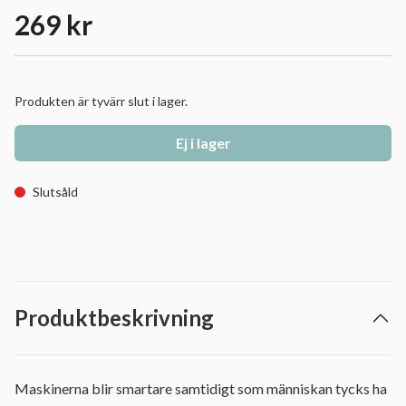
269 kr
Produkten är tyvärr slut i lager.
Ej i lager
Slutsåld
Produktbeskrivning
Maskinerna blir smartare samtidigt som människan tycks ha