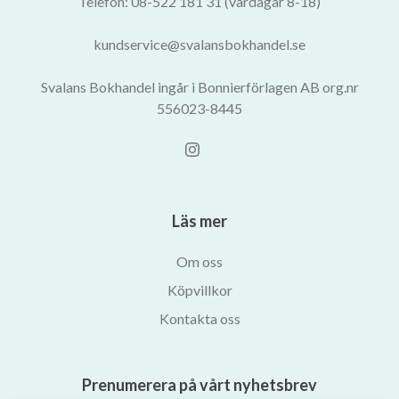
Telefon: 08-522 181 31 (vardagar 8-18)
kundservice@svalansbokhandel.se
Svalans Bokhandel ingår i Bonnierförlagen AB org.nr
556023-8445
Läs mer
Om oss
Köpvillkor
Kontakta oss
Prenumerera på vårt nyhetsbrev