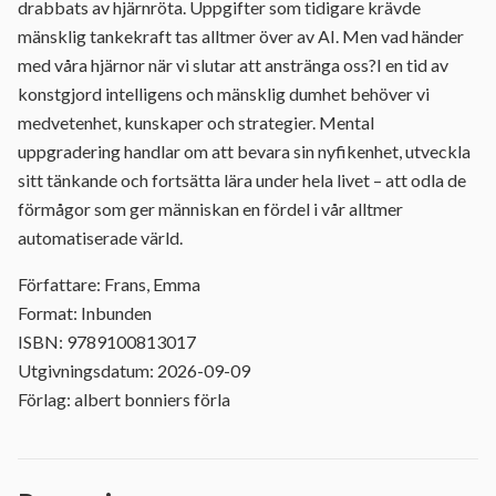
drabbats av hjärnröta. Uppgifter som tidigare krävde
mänsklig tankekraft tas alltmer över av AI. Men vad händer
med våra hjärnor när vi slutar att anstränga oss?I en tid av
konstgjord intelligens och mänsklig dumhet behöver vi
medvetenhet, kunskaper och strategier. Mental
uppgradering handlar om att bevara sin nyfikenhet, utveckla
sitt tänkande och fortsätta lära under hela livet – att odla de
förmågor som ger människan en fördel i vår alltmer
automatiserade värld.
Författare: Frans, Emma
Format: Inbunden
ISBN: 9789100813017
Utgivningsdatum: 2026-09-09
Förlag: albert bonniers förla