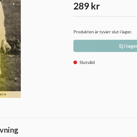
289 kr
Produkten är tyvärr slut i lager.
Ej i lage
Slutsåld
vning