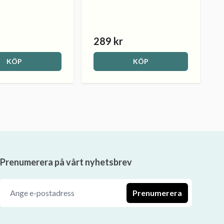
289 kr
KÖP
KÖP
Prenumerera på vårt nyhetsbrev
Prenumerera