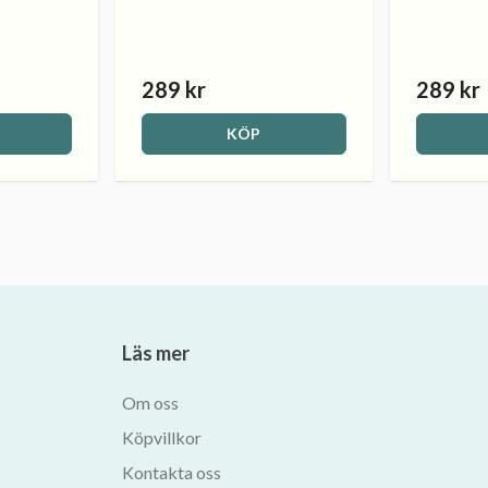
289 kr
289 kr
KÖP
Läs mer
Om oss
Köpvillkor
Kontakta oss