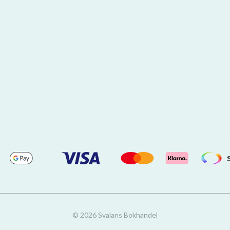
© 2026 Svalans Bokhandel