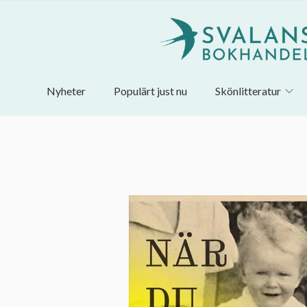
Nyheter
Populärt just nu
Skönlitteratur