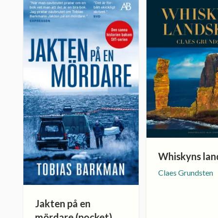
Whiskyns lan
Claes Grundsten
Jakten på en
mördare (pocket)