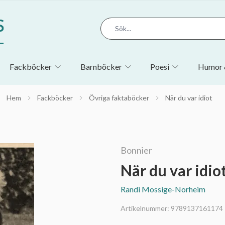
Fackböcker
Barnböcker
Poesi
Humor 
Hem
Fackböcker
Övriga faktaböcker
När du var idiot
Bonnier
När du var idio
Randi Mossige-Norheim
Artikelnummer:
9789137161174