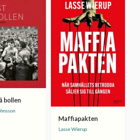
å bollen
ohnsson
Maffiapakten
Lasse Wierup