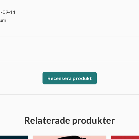
4
6-09-11
rum
Recensera produkt
Relaterade produkter