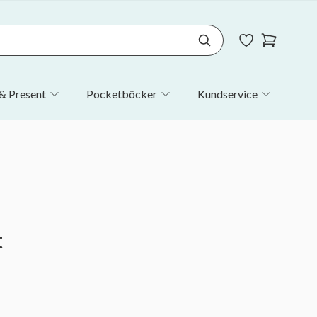
& Present
Pocketböcker
Kundservice
t