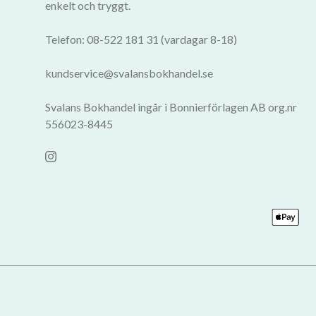
enkelt och tryggt.
Telefon: 08-522 181 31 (vardagar 8-18)
kundservice@svalansbokhandel.se
Svalans Bokhandel ingår i Bonnierförlagen AB org.nr
556023-8445