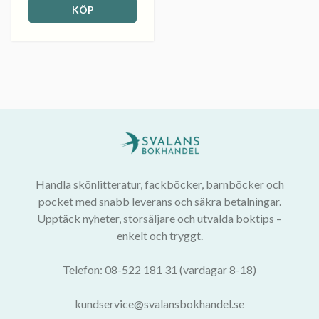
KÖP
Handla skönlitteratur, fackböcker, barnböcker och
pocket med snabb leverans och säkra betalningar.
Upptäck nyheter, storsäljare och utvalda boktips –
enkelt och tryggt.
Telefon: 08-522 181 31 (vardagar 8-18)
kundservice@svalansbokhandel.se