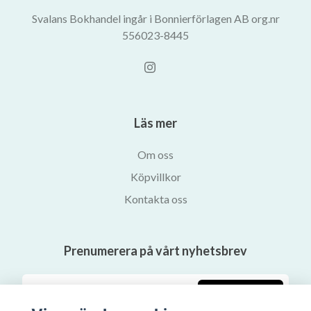
Svalans Bokhandel ingår i Bonnierförlagen AB org.nr
556023-8445
Läs mer
Om oss
Köpvillkor
Kontakta oss
Prenumerera på vårt nyhetsbrev
Prenumerera