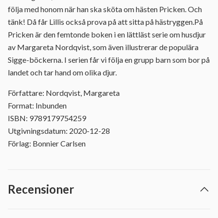
följa med honom när han ska sköta om hästen Pricken. Och
tänk! Då får Lillis också prova på att sitta på hästryggen.På
Pricken är den femtonde boken i en lättläst serie om husdjur
av Margareta Nordqvist, som även illustrerar de populära
Sigge-böckerna. I serien får vi följa en grupp barn som bor på
landet och tar hand om olika djur.
Författare: Nordqvist, Margareta
Format: Inbunden
ISBN: 9789179754259
Utgivningsdatum: 2020-12-28
Förlag: Bonnier Carlsen
Recensioner