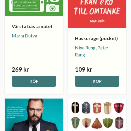
Värsta bästa nätet
Maria Dufva
Huskurage (pocket)
Nina Rung, Peter
Rung
269 kr
109 kr
KÖP
KÖP