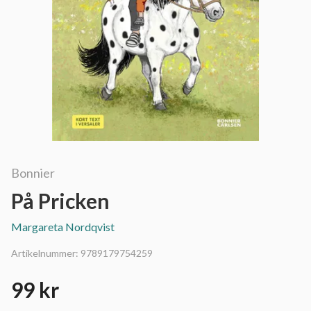
Bonnier
På Pricken
Margareta Nordqvist
Artikelnummer:
9789179754259
99 kr