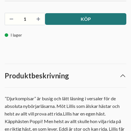
KÖP
I lager
Produktbeskrivning
”Djurkompisar” är busig och lätt läsning i versaler för de
absoluta nybörjarläsarna. Möt Lillis som älskar hästar och
helst av allt vill prova att rida.Lillis har en egen häst.
Käpphästen Poppi! Men helst av allt skulle hon vilja rida på
en riktig häst, en som lever. Eddi är stor och kan rida. Lillis får