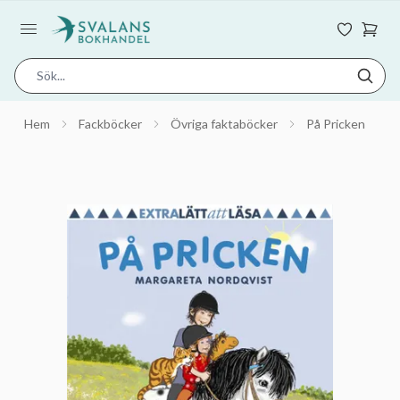
Hem
Fackböcker
Övriga faktaböcker
På Pricken