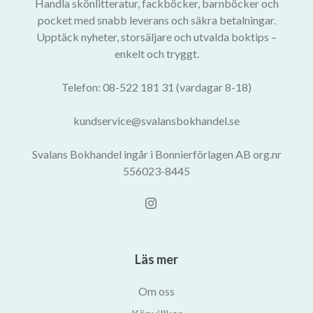
Handla skönlitteratur, fackböcker, barnböcker och
pocket med snabb leverans och säkra betalningar.
Upptäck nyheter, storsäljare och utvalda boktips –
enkelt och tryggt.
Telefon: 08-522 181 31 (vardagar 8-18)
kundservice@svalansbokhandel.se
Svalans Bokhandel ingår i Bonnierförlagen AB org.nr
556023-8445
Läs mer
Om oss