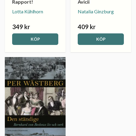
Avicii
Rapport!
Natalia Ginzburg
Lotta Kühlhorn
349 kr
409 kr
KÖP
KÖP