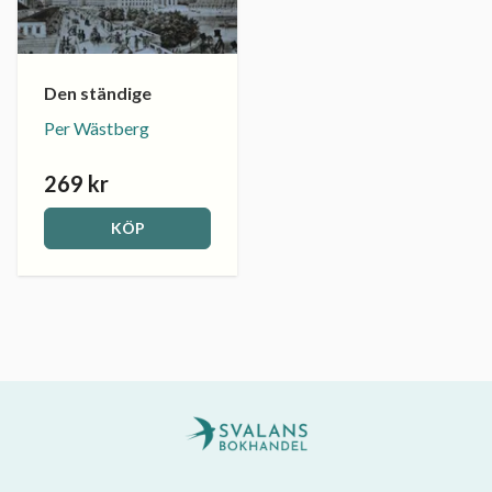
Den ständige
Per Wästberg
269 kr
KÖP