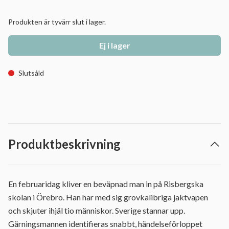
Produkten är tyvärr slut i lager.
Ej i lager
Slutsåld
Produktbeskrivning
En februaridag kliver en beväpnad man in på Risbergska
skolan i Örebro. Han har med sig grovkalibriga jaktvapen
och skjuter ihjäl tio människor. Sverige stannar upp.
Gärningsmannen identifieras snabbt, händelseförloppet