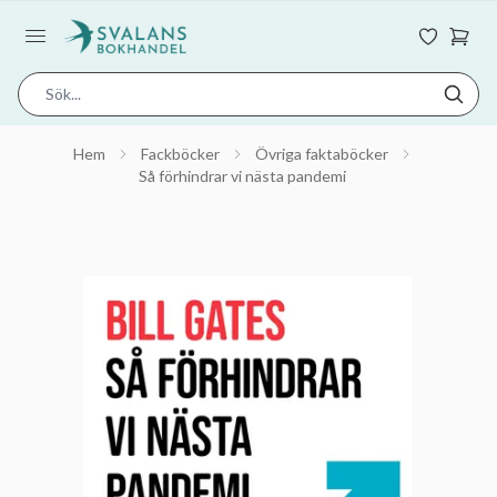
Hem
Fackböcker
Övriga faktaböcker
Så förhindrar vi nästa pandemi