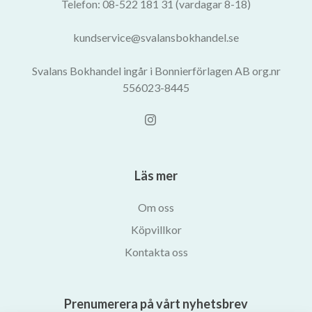
Telefon: 08-522 181 31 (vardagar 8-18)
kundservice@svalansbokhandel.se
Svalans Bokhandel ingår i Bonnierförlagen AB org.nr
556023-8445
Läs mer
Om oss
Köpvillkor
Kontakta oss
Prenumerera på vårt nyhetsbrev