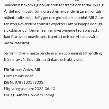
pandemin bakom sig börjar oron för framtiden torna upp sig.
Är det möjligt att förhindra att en ny pandemi tar miljontals
människoliv och ödelägger den globala ekonomin? Bill Gates
tar stöd av världens främsta experter i att bekämpa dödliga
sjukdomar och lägger fram en övertygande teori om vad vi
kan lära av coronavirusets framfart och hur vi kan avvärja
nästa katastrof.
Så förhindrar vi nästa pandemi är en uppmaning till handling
från en av vår tids största tänkare och aktivister.
Författare: Gates, Bill
Format: Inbunden
ISBN: 9789100199333
Utgivningsdatum: 2022-06-10
Förlag: Albert Bonniers Förlag