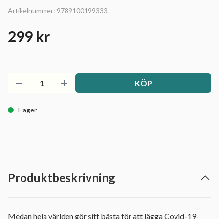
Artikelnummer:
9789100199333
299 kr
KÖP
I lager
Produktbeskrivning
Medan hela världen gör sitt bästa för att lägga Covid-19-