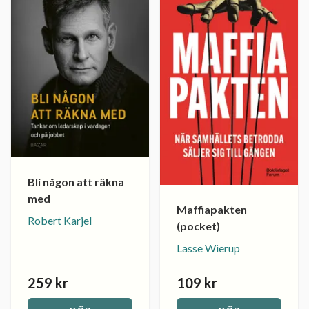
Bli någon att räkna
med
Maffiapakten
Robert Karjel
(pocket)
Lasse Wierup
259 kr
109 kr