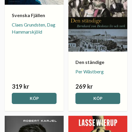
Svenska Fjällen
Claes Grundsten, Dag
Hammarskjöld
Den ständige
Per Wästberg
319 kr
269 kr
KÖP
KÖP