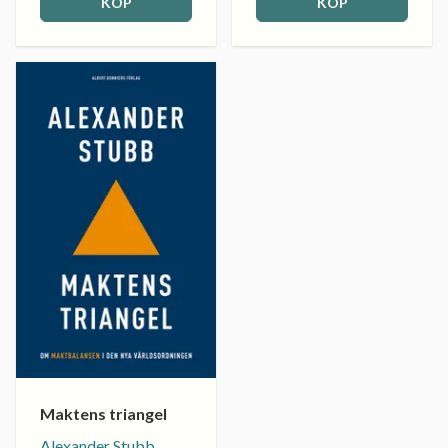
KÖP
KÖP
Maktens triangel
Alexander Stubb