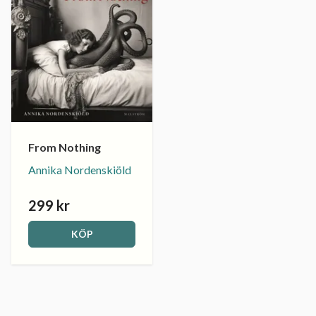
From Nothing
Annika Nordenskiöld
299 kr
KÖP