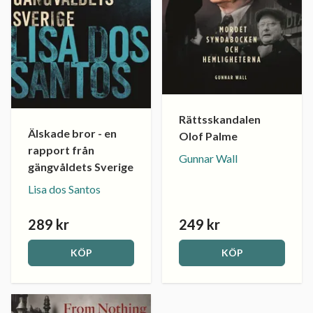
Rättsskandalen
Älskade bror - en
Olof Palme
rapport från
Gunnar Wall
gängvåldets Sverige
Lisa dos Santos
289 kr
249 kr
KÖP
KÖP