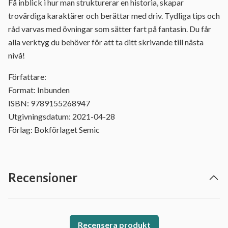
Få inblick i hur man strukturerar en historia, skapar
trovärdiga karaktärer och berättar med driv. Tydliga tips och
råd varvas med övningar som sätter fart på fantasin. Du får
alla verktyg du behöver för att ta ditt skrivande till nästa
nivå!
Författare:
Format: Inbunden
ISBN: 9789155268947
Utgivningsdatum: 2021-04-28
Förlag: Bokförlaget Semic
Recensioner
Recensera produkt