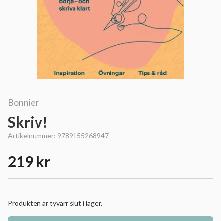
Bonnier
Skriv!
Artikelnummer:
9789155268947
219 kr
Produkten är tyvärr slut i lager.