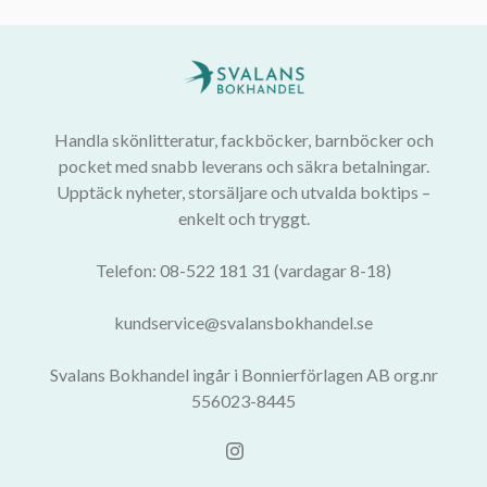
Handla skönlitteratur, fackböcker, barnböcker och
pocket med snabb leverans och säkra betalningar.
Upptäck nyheter, storsäljare och utvalda boktips –
enkelt och tryggt.
Telefon: 08-522 181 31 (vardagar 8-18)
kundservice@svalansbokhandel.se
Svalans Bokhandel ingår i Bonnierförlagen AB org.nr
556023-8445