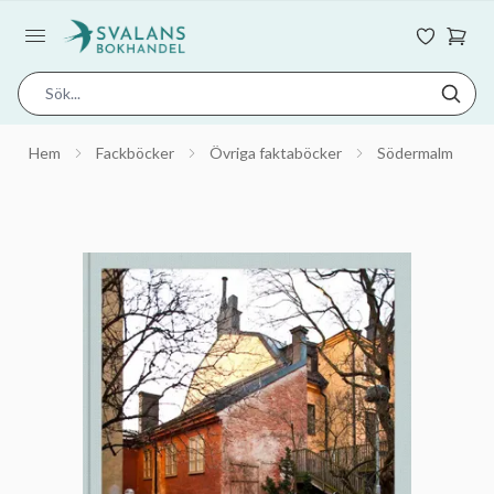
Hem
Fackböcker
Övriga faktaböcker
Södermalm