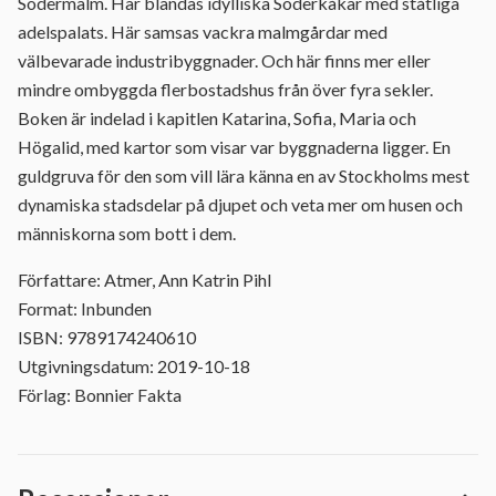
Södermalm. Här blandas idylliska Söderkåkar med ståtliga
adelspalats. Här samsas vackra malmgårdar med
välbevarade industribyggnader. Och här finns mer eller
mindre ombyggda flerbostadshus från över fyra sekler.
Boken är indelad i kapitlen Katarina, Sofia, Maria och
Högalid, med kartor som visar var byggnaderna ligger. En
guldgruva för den som vill lära känna en av Stockholms mest
dynamiska stadsdelar på djupet och veta mer om husen och
människorna som bott i dem.
Författare: Atmer, Ann Katrin Pihl
Format: Inbunden
ISBN: 9789174240610
Utgivningsdatum: 2019-10-18
Förlag: Bonnier Fakta