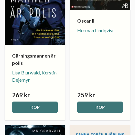
Oscar II
Herman Lindqvist
Gärningsmannen är
polis
Lisa Bjurwald, Kerstin
Dejemyr
269 kr
259 kr
KÖP
KÖP