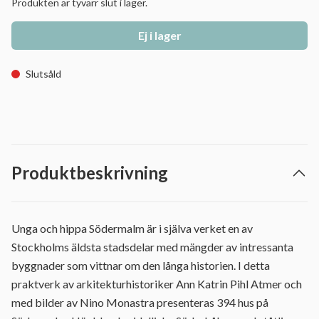
Produkten är tyvärr slut i lager.
Ej i lager
Slutsåld
Produktbeskrivning
Unga och hippa Södermalm är i själva verket en av
Stockholms äldsta stadsdelar med mängder av intressanta
byggnader som vittnar om den långa historien. I detta
praktverk av arkitekturhistoriker Ann Katrin Pihl Atmer och
med bilder av Nino Monastra presenteras 394 hus på