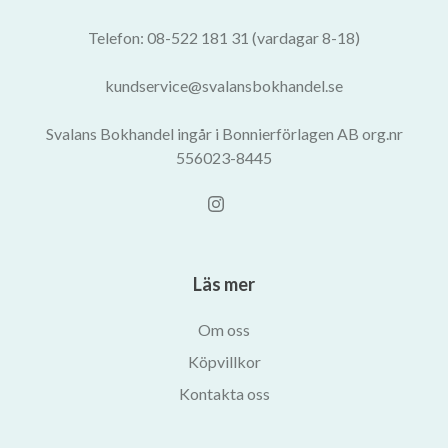
Telefon: 08-522 181 31 (vardagar 8-18)
kundservice@svalansbokhandel.se
Svalans Bokhandel ingår i Bonnierförlagen AB org.nr
556023-8445
Läs mer
Om oss
Köpvillkor
Kontakta oss