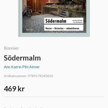
Bonnier
Södermalm
Ann Katrin Pihl Atmer
Artikelnummer:
9789174240610
469 kr