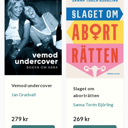
Vemod undercover
Slaget om
Jan Gradvall
aborträtten
Sanna Torén Björling
279 kr
269 kr