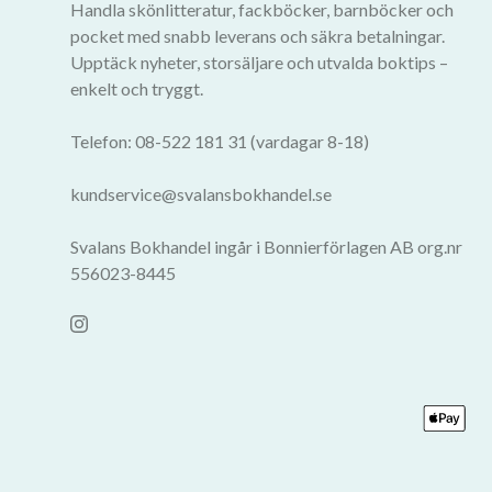
Handla skönlitteratur, fackböcker, barnböcker och
pocket med snabb leverans och säkra betalningar.
Upptäck nyheter, storsäljare och utvalda boktips –
enkelt och tryggt.
Telefon: 08-522 181 31 (vardagar 8-18)
kundservice@svalansbokhandel.se
Svalans Bokhandel ingår i Bonnierförlagen AB org.nr
556023-8445