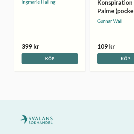
Ingmarie Halling
Konspiration
Palme (pocke
Gunnar Wall
399 kr
109 kr
KÖP
KÖP