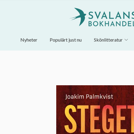
Nyheter
Populärt just nu
Skönlitteratur