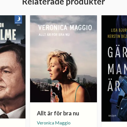
Relaterade produkter
Allt är för bra nu
Veronica Maggio