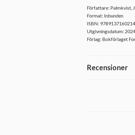
Författare: Palmkvist,
Format: Inbunden
ISBN: 978913716021
Utgivningsdatum: 202
Förlag: Bokförlaget F
Recensioner