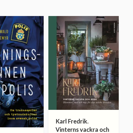
Karl Fredrik.
Vinterns vackra och