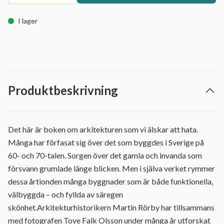
I lager
Produktbeskrivning
Det här är boken om arkitekturen som vi älskar att hata.
Många har förfasat sig över det som byggdes i Sverige på
60- och 70-talen. Sorgen över det gamla och invanda som
försvann grumlade länge blicken. Men i själva verket rymmer
dessa årtionden många byggnader som är både funktionella,
välbyggda – och fyllda av säregen
skönhet.Arkitekturhistorikern Martin Rörby har tillsammans
med fotografen Tove Falk Olsson under många år utforskat