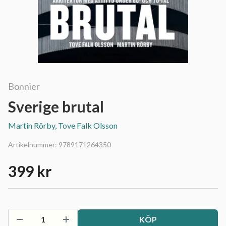
Bonnier
Sverige brutal
Martin Rörby, Tove Falk Olsson
Artikelnummer:
9789171264350
399 kr
KÖP