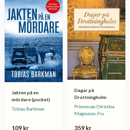
Dagar på
Jakten på en
Drottningholm
mördare (pocket)
Prinsessan Christina
Tobias Barkman
Magnuson, Fru
109 kr
359 kr