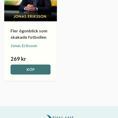
Fler ögonblick som
skakade fotbollen
Jonas Eriksson
269 kr
KÖP