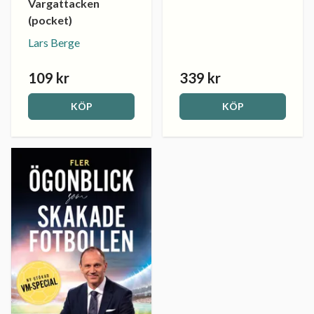
Vargattacken
(pocket)
Lars Berge
109 kr
339 kr
KÖP
KÖP