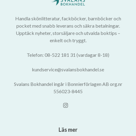
Handla skönlitteratur, fackböcker, barnböcker och
pocket med snabb leverans och säkra betalningar.
Upptäck nyheter, storsäljare och utvalda boktips –
enkelt och tryggt.
Telefon: 08-522 181 31 (vardagar 8-18)
kundservice@svalansbokhandel.se
Svalans Bokhandel ingår i Bonnierförlagen AB org.nr
556023-8445
Läs mer