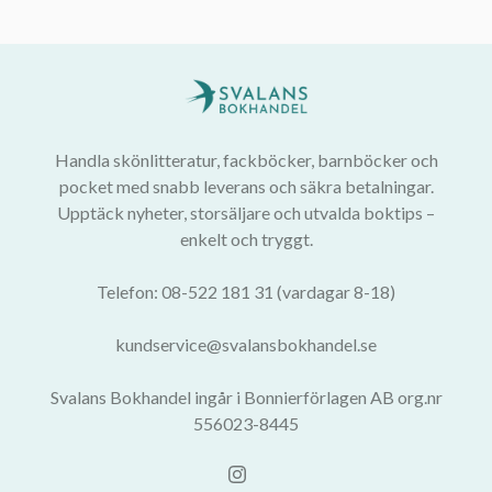
Handla skönlitteratur, fackböcker, barnböcker och
pocket med snabb leverans och säkra betalningar.
Upptäck nyheter, storsäljare och utvalda boktips –
enkelt och tryggt.
Telefon: 08-522 181 31 (vardagar 8-18)
kundservice@svalansbokhandel.se
Svalans Bokhandel ingår i Bonnierförlagen AB org.nr
556023-8445