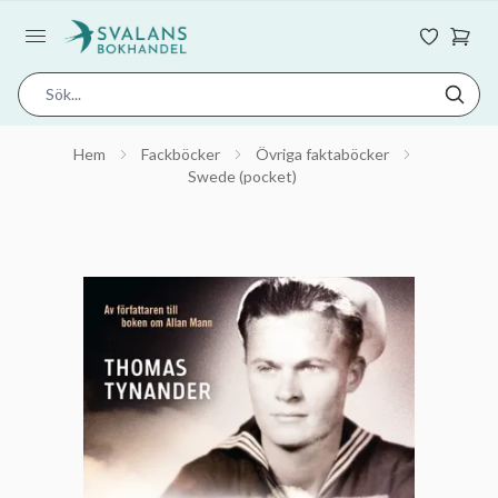
Hem
Fackböcker
Övriga faktaböcker
Swede (pocket)