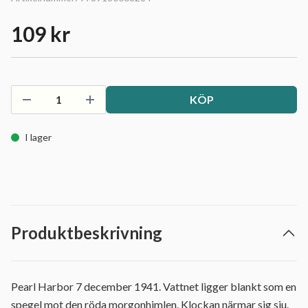
109 kr
KÖP
I lager
Produktbeskrivning
Pearl Harbor 7 december 1941. Vattnet ligger blankt som en
spegel mot den röda morgonhimlen. Klockan närmar sig sju.