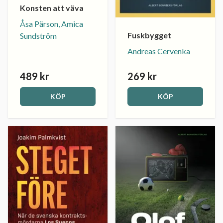
Konsten att väva
Åsa Pärson, Amica
Fuskbygget
Sundström
Andreas Cervenka
489 kr
269 kr
KÖP
KÖP