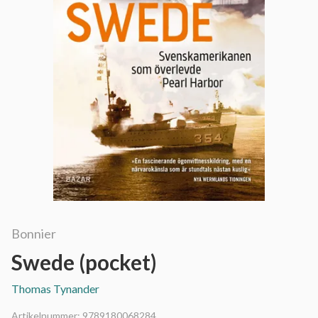
Bonnier
Swede (pocket)
Thomas Tynander
Artikelnummer:
9789180068284