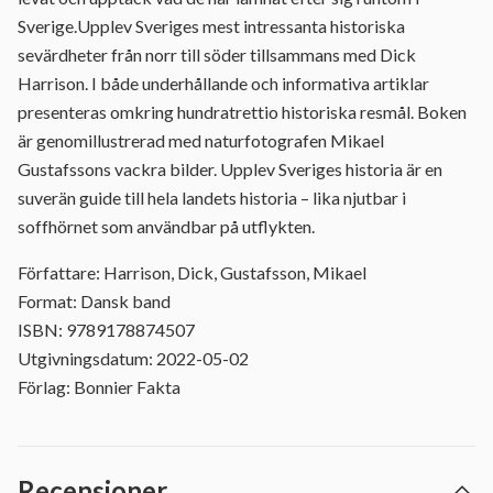
Sverige.Upplev Sveriges mest intressanta historiska
sevärdheter från norr till söder tillsammans med Dick
Harrison. I både underhållande och informativa artiklar
presenteras omkring hundratrettio historiska resmål. Boken
är genomillustrerad med naturfotografen Mikael
Gustafssons vackra bilder. Upplev Sveriges historia är en
suverän guide till hela landets historia – lika njutbar i
soffhörnet som användbar på utflykten.
Författare: Harrison, Dick, Gustafsson, Mikael
Format: Dansk band
ISBN: 9789178874507
Utgivningsdatum: 2022-05-02
Förlag: Bonnier Fakta
Recensioner