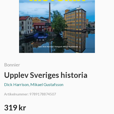
Bonnier
Upplev Sveriges historia
Dick Harrison, Mikael Gustafsson
Artikelnummer:
9789178874507
319 kr