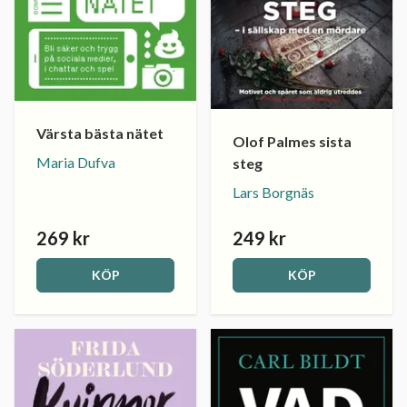
Värsta bästa nätet
Olof Palmes sista
Maria Dufva
steg
Lars Borgnäs
269 kr
249 kr
KÖP
KÖP