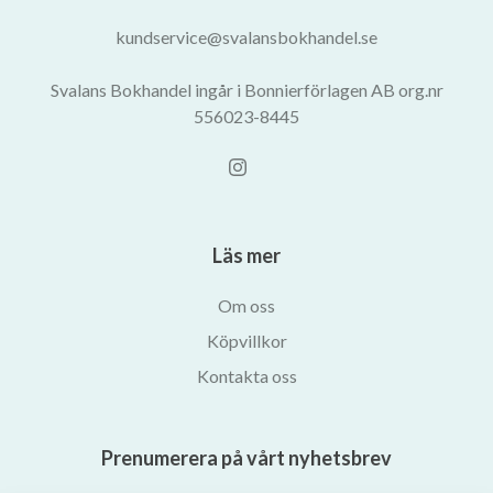
kundservice@svalansbokhandel.se
Svalans Bokhandel ingår i Bonnierförlagen AB org.nr
556023-8445
Läs mer
Om oss
Köpvillkor
Kontakta oss
Prenumerera på vårt nyhetsbrev