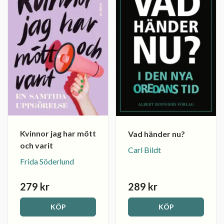
Kvinnor jag har mött
Vad händer nu?
och varit
Carl Bildt
Frida Söderlund
279 kr
289 kr
KÖP
KÖP