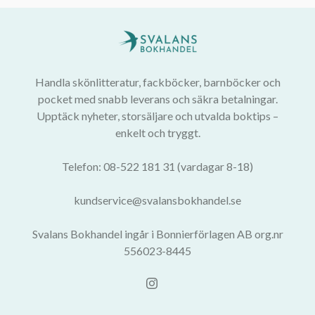
Handla skönlitteratur, fackböcker, barnböcker och
pocket med snabb leverans och säkra betalningar.
Upptäck nyheter, storsäljare och utvalda boktips –
enkelt och tryggt.
Telefon: 08-522 181 31 (vardagar 8-18)
kundservice@svalansbokhandel.se
Svalans Bokhandel ingår i Bonnierförlagen AB org.nr
556023-8445