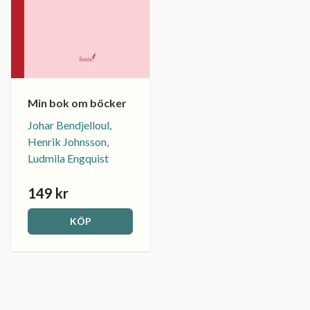
Min bok om böcker
Johar Bendjelloul,
Henrik Johnsson,
Ludmila Engquist
149 kr
KÖP