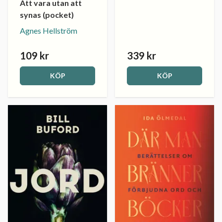
Att vara utan att
synas (pocket)
Agnes Hellström
109 kr
339 kr
KÖP
KÖP