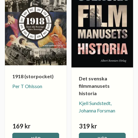
1918 (storpocket)
Det svenska
filmmanusets
Per T Ohlsson
historia
Kjell Sundstedt,
Johanna Forsman
169 kr
319 kr