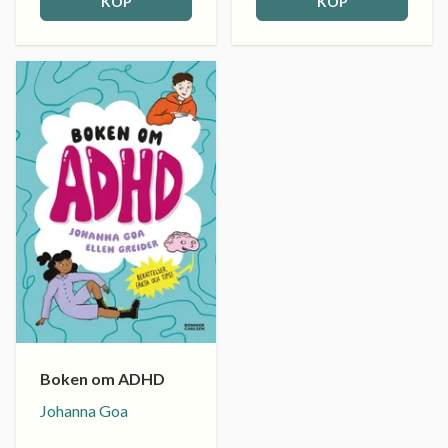
KÖP
KÖP
Boken om ADHD
Johanna Goa