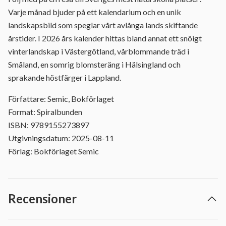
Varje månad bjuder på ett kalendarium och en unik
landskapsbild som speglar vårt avlånga lands skiftande
årstider. I 2026 års kalender hittas bland annat ett snöigt
vinterlandskap i Västergötland, vårblommande träd i
Småland, en somrig blomsteräng i Hälsingland och
sprakande höstfärger i Lappland.
Författare: Semic, Bokförlaget
Format: Spiralbunden
ISBN: 9789155273897
Utgivningsdatum: 2025-08-11
Förlag: Bokförlaget Semic
Recensioner