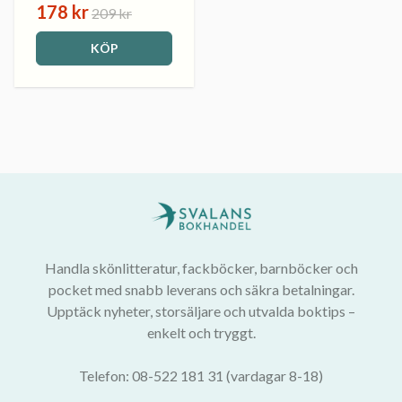
178 kr
209 kr
KÖP
Handla skönlitteratur, fackböcker, barnböcker och
pocket med snabb leverans och säkra betalningar.
Upptäck nyheter, storsäljare och utvalda boktips –
enkelt och tryggt.
Telefon: 08-522 181 31 (vardagar 8-18)