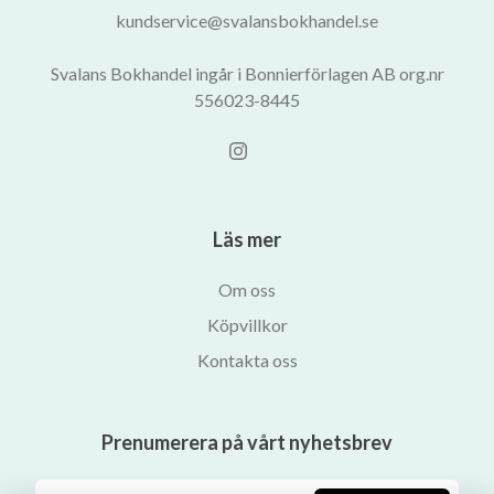
kundservice@svalansbokhandel.se
Svalans Bokhandel ingår i Bonnierförlagen AB org.nr
556023-8445
Läs mer
Om oss
Köpvillkor
Kontakta oss
Prenumerera på vårt nyhetsbrev