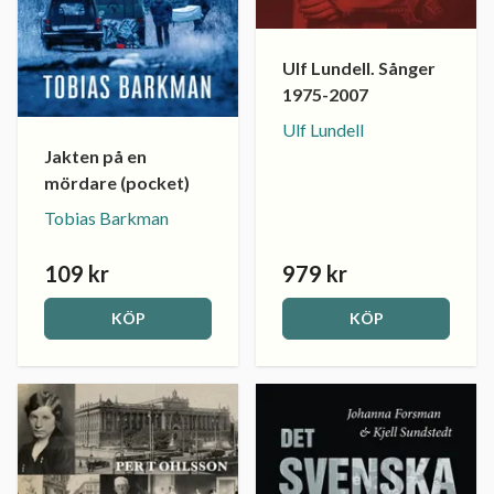
Ulf Lundell. Sånger
1975-2007
Ulf Lundell
Jakten på en
mördare (pocket)
Tobias Barkman
109 kr
979 kr
KÖP
KÖP