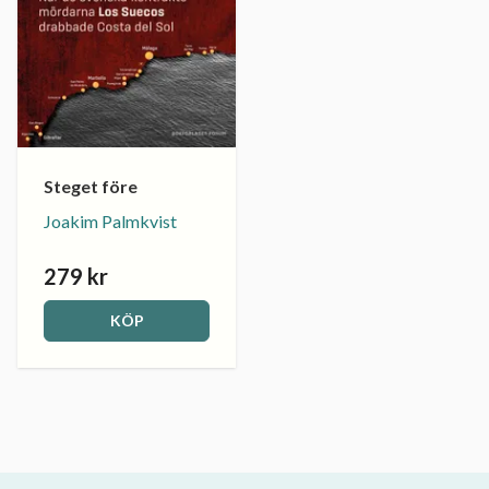
Steget före
Joakim Palmkvist
279 kr
KÖP