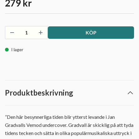
279 kr
KÖP
I lager
Produktbeskrivning
”Den här besynnerliga tiden blir ytterst levande i Jan
Gradvalls Vemod undercover. Gradvall är skicklig på att tyda
tidens tecken och sätta in olika populärmusikaliska uttryck i