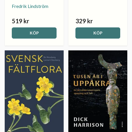
Fredrik Lindström
519 kr
329 kr
KÖP
KÖP