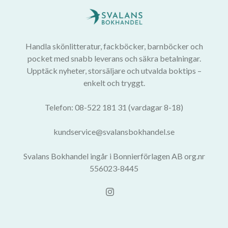
Handla skönlitteratur, fackböcker, barnböcker och
pocket med snabb leverans och säkra betalningar.
Upptäck nyheter, storsäljare och utvalda boktips –
enkelt och tryggt.
Telefon: 08-522 181 31 (vardagar 8-18)
kundservice@svalansbokhandel.se
Svalans Bokhandel ingår i Bonnierförlagen AB org.nr
556023-8445