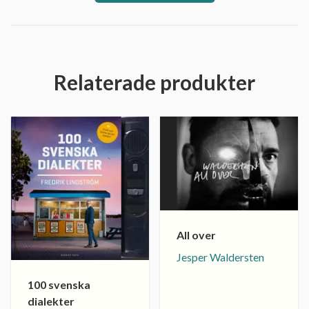
Relaterade produkter
All over
Jesper Waldersten
100 svenska
dialekter