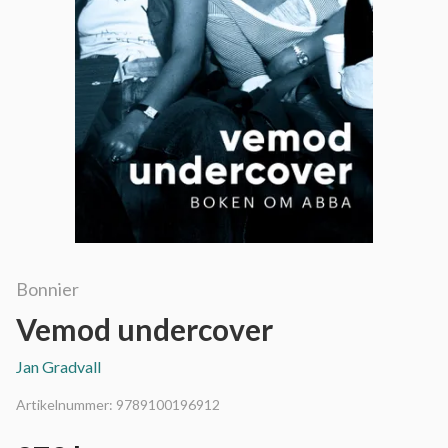
Bonnier
Vemod undercover
Jan Gradvall
Artikelnummer:
9789100196912