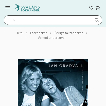
Hem
Fackböcker
Övriga faktaböcker
Vemod undercover