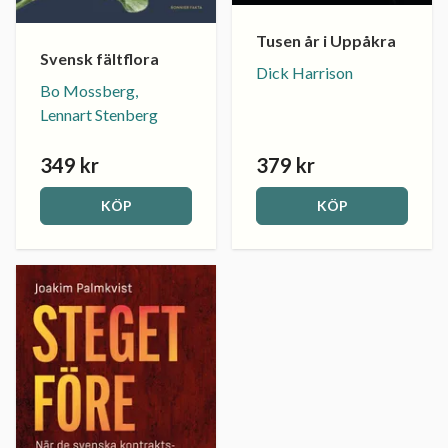
Tusen år i Uppåkra
Svensk fältflora
Dick Harrison
Bo Mossberg,
Lennart Stenberg
349 kr
379 kr
KÖP
KÖP