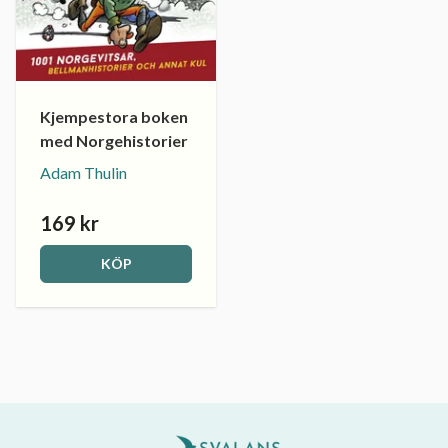
Kjempestora boken
med Norgehistorier
Adam Thulin
169 kr
KÖP