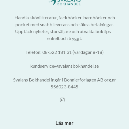
Handla skönlitteratur, fackböcker, barnböcker och
pocket med snabb leverans och säkra betalningar.
Upptäck nyheter, storsäljare och utvalda boktips –
enkelt och tryggt.
Telefon: 08-522 181 31 (vardagar 8-18)
kundservice@svalansbokhandel.se
Svalans Bokhandel ingår i Bonnierförlagen AB org.nr
556023-8445
Läs mer