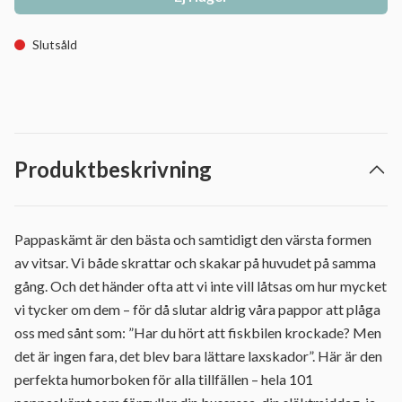
Slutsåld
Produktbeskrivning
Pappaskämt är den bästa och samtidigt den värsta formen
av vitsar. Vi både skrattar och skakar på huvudet på samma
gång. Och det händer ofta att vi inte vill låtsas om hur mycket
vi tycker om dem – för då slutar aldrig våra pappor att plåga
oss med sånt som: ”Har du hört att fiskbilen krockade? Men
det är ingen fara, det blev bara lättare laxskador”. Här är den
perfekta humorboken för alla tillfällen – hela 101