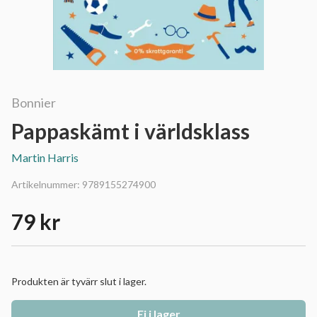
Bonnier
Pappaskämt i världsklass
Martin Harris
Artikelnummer:
9789155274900
79 kr
Produkten är tyvärr slut i lager.
Ej i lager