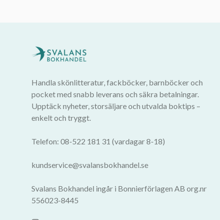
Handla skönlitteratur, fackböcker, barnböcker och
pocket med snabb leverans och säkra betalningar.
Upptäck nyheter, storsäljare och utvalda boktips –
enkelt och tryggt.
Telefon: 08-522 181 31 (vardagar 8-18)
kundservice@svalansbokhandel.se
Svalans Bokhandel ingår i Bonnierförlagen AB org.nr
556023-8445