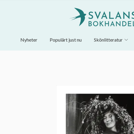
Nyheter
Populärt just nu
Skönlitteratur