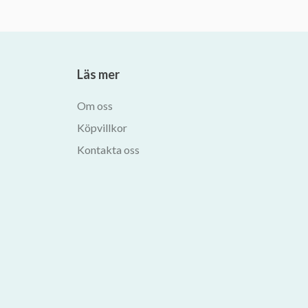
Läs mer
Om oss
Köpvillkor
Kontakta oss