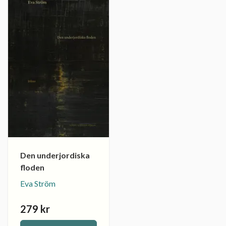
Den underjordiska
floden
Eva Ström
279 kr