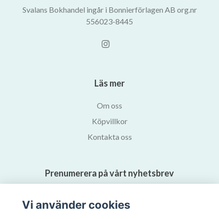
Svalans Bokhandel ingår i Bonnierförlagen AB org.nr
556023-8445
Läs mer
Om oss
Köpvillkor
Kontakta oss
Prenumerera på vårt nyhetsbrev
Vi använder cookies
Prenumerera