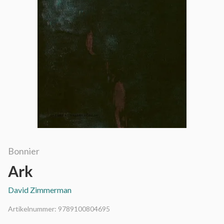
Bonnier
Ark
David Zimmerman
Artikelnummer:
9789100804695