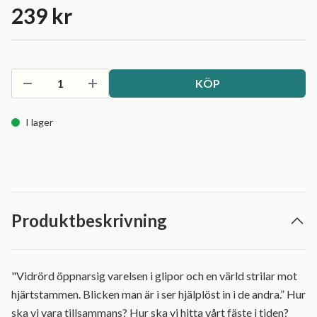
239 kr
KÖP
I lager
Produktbeskrivning
"Vidrörd öppnarsig varelsen i glipor och en värld strilar mot
hjärtstammen. Blicken man är i ser hjälplöst in i de andra.” Hur
ska vi vara tillsammans? Hur ska vi hitta vårt fäste i tiden?