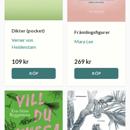
Dikter (pocket)
Främlingsfigurer
Verner von
Mara Lee
Heidenstam
109 kr
269 kr
KÖP
KÖP