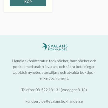
KÖP
Handla skönlitteratur, fackböcker, barnböcker och
pocket med snabb leverans och säkra betalningar.
Upptäck nyheter, storsäljare och utvalda boktips –
enkelt och tryggt.
Telefon: 08-522 181 31 (vardagar 8-18)
kundservice@svalansbokhandel.se