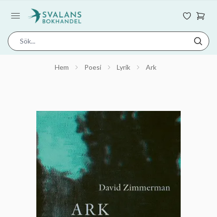
Hem
Poesi
Lyrik
Ark