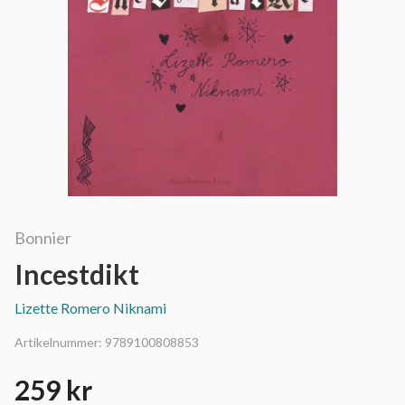
Bonnier
Incestdikt
Lizette Romero Niknami
Artikelnummer:
9789100808853
259 kr