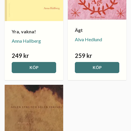
Ägt
Yra, vakna!
Alva Hedlund
Anna Hallberg
249 kr
259 kr
KÖP
KÖP