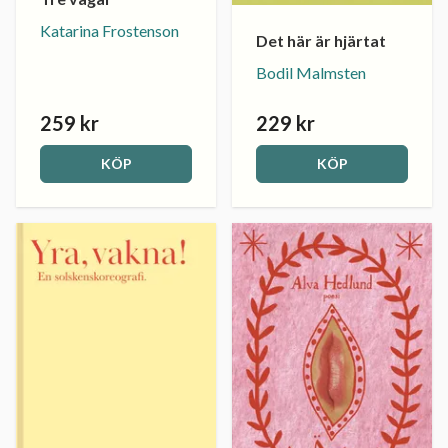
Katarina Frostenson
Det här är hjärtat
Bodil Malmsten
259 kr
229 kr
KÖP
KÖP