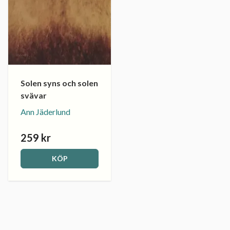
Solen syns och solen
svävar
Ann Jäderlund
259 kr
KÖP