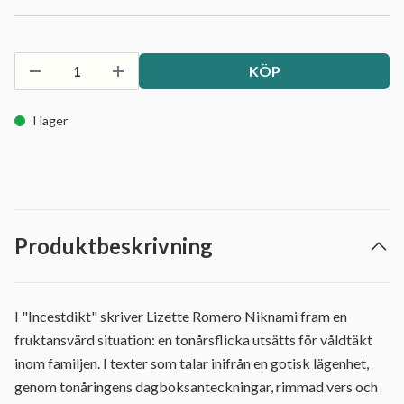
KÖP
I lager
Produktbeskrivning
I "Incestdikt" skriver Lizette Romero Niknami fram en
fruktansvärd situation: en tonårsflicka utsätts för våldtäkt
inom familjen. I texter som talar inifrån en gotisk lägenhet,
genom tonåringens dagboksanteckningar, rimmad vers och