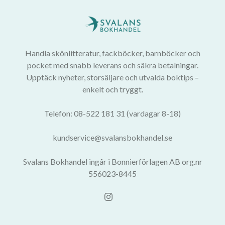
Handla skönlitteratur, fackböcker, barnböcker och
pocket med snabb leverans och säkra betalningar.
Upptäck nyheter, storsäljare och utvalda boktips –
enkelt och tryggt.
Telefon: 08-522 181 31 (vardagar 8-18)
kundservice@svalansbokhandel.se
Svalans Bokhandel ingår i Bonnierförlagen AB org.nr
556023-8445