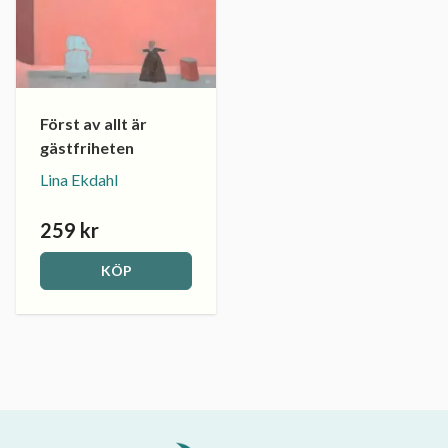
Först av allt är
gästfriheten
Lina Ekdahl
259 kr
KÖP