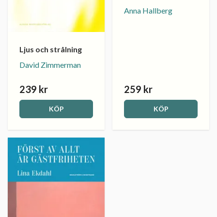
Anna Hallberg
Ljus och strålning
David Zimmerman
239 kr
259 kr
KÖP
KÖP