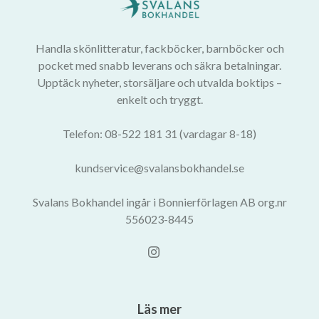
Handla skönlitteratur, fackböcker, barnböcker och
pocket med snabb leverans och säkra betalningar.
Upptäck nyheter, storsäljare och utvalda boktips –
enkelt och tryggt.
Telefon: 08-522 181 31 (vardagar 8-18)
kundservice@svalansbokhandel.se
Svalans Bokhandel ingår i Bonnierförlagen AB org.nr
556023-8445
Läs mer