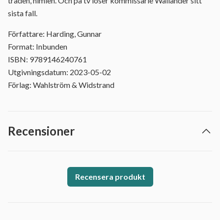
träden, himlen. Och på tv löser kommissarie Wallander sitt
sista fall.
Författare: Harding, Gunnar
Format: Inbunden
ISBN: 9789146240761
Utgivningsdatum: 2023-05-02
Förlag: Wahlström & Widstrand
Recensioner
Recensera produkt