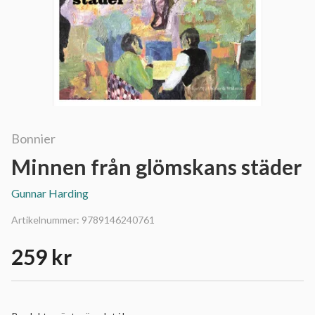
Bonnier
Minnen från glömskans städer
Gunnar Harding
Artikelnummer:
9789146240761
259 kr