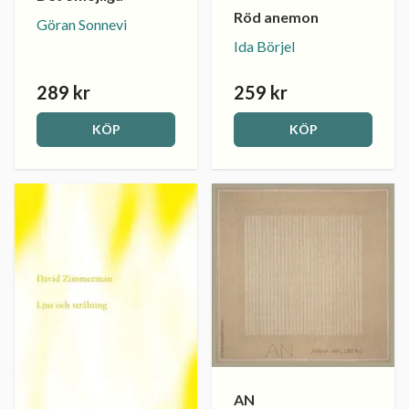
Röd anemon
Göran Sonnevi
Ida Börjel
289 kr
259 kr
KÖP
KÖP
AN