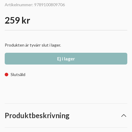
Artikelnummer:
9789100809706
259 kr
Produkten är tyvärr slut i lager.
Ej i lager
Slutsåld
Produktbeskrivning