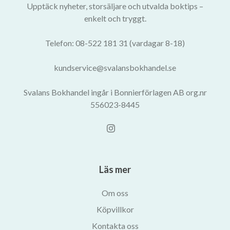
Upptäck nyheter, storsäljare och utvalda boktips –
enkelt och tryggt.
Telefon: 08-522 181 31 (vardagar 8-18)
kundservice@svalansbokhandel.se
Svalans Bokhandel ingår i Bonnierförlagen AB org.nr
556023-8445
Läs mer
Om oss
Köpvillkor
Kontakta oss