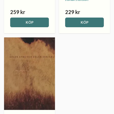
259 kr
229 kr
KÖP
KÖP