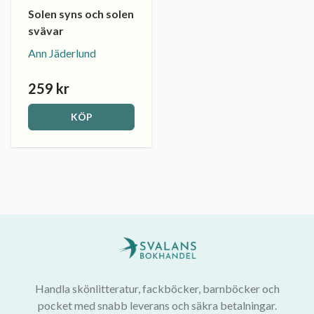
Solen syns och solen
svävar
Ann Jäderlund
259 kr
KÖP
Handla skönlitteratur, fackböcker, barnböcker och
pocket med snabb leverans och säkra betalningar.