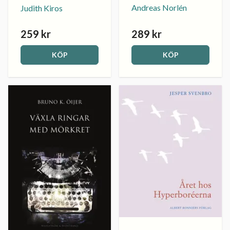
Andreas Norlén
Judith Kiros
259 kr
289 kr
KÖP
KÖP