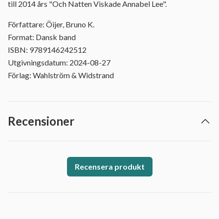
till 2014 års "Och Natten Viskade Annabel Lee".
Författare: Öijer, Bruno K.
Format: Dansk band
ISBN: 9789146242512
Utgivningsdatum: 2024-08-27
Förlag: Wahlström & Widstrand
Recensioner
Recensera produkt