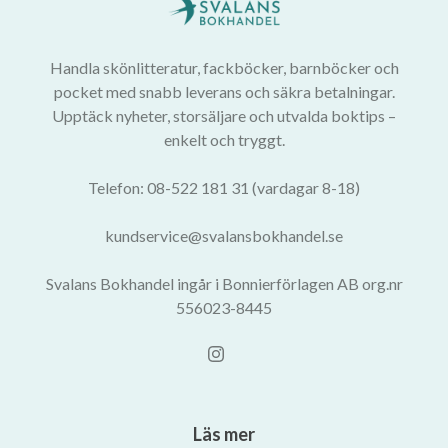
Handla skönlitteratur, fackböcker, barnböcker och
pocket med snabb leverans och säkra betalningar.
Upptäck nyheter, storsäljare och utvalda boktips –
enkelt och tryggt.
Telefon: 08-522 181 31 (vardagar 8-18)
kundservice@svalansbokhandel.se
Svalans Bokhandel ingår i Bonnierförlagen AB org.nr
556023-8445
Läs mer