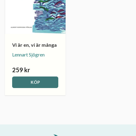
Vi är en, vi är många
Lennart Sjögren
259 kr
KÖP