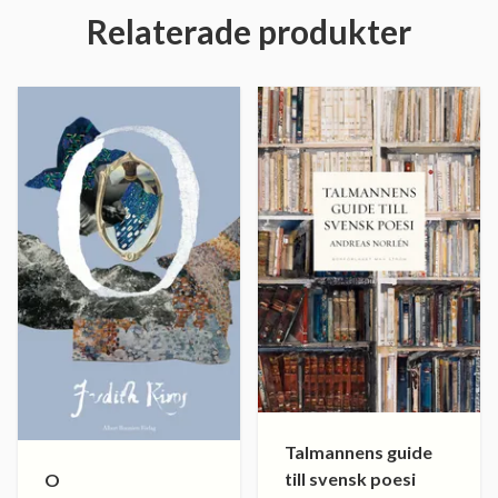
Relaterade produkter
Talmannens guide
till svensk poesi
O