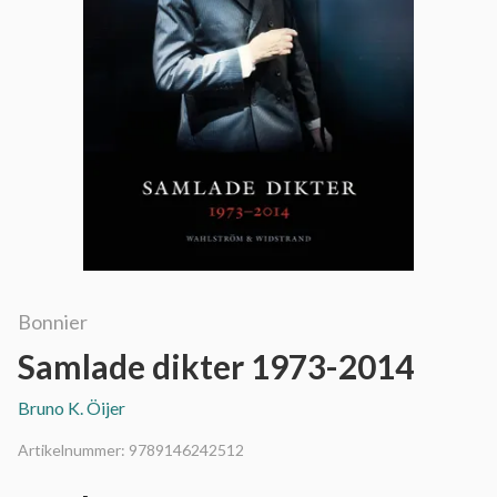
Bonnier
Samlade dikter 1973-2014
Bruno K. Öijer
Artikelnummer:
9789146242512