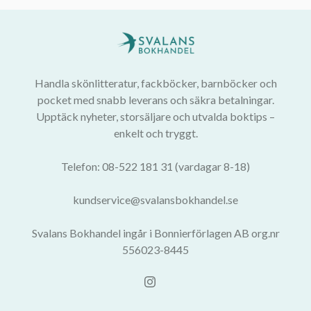
Handla skönlitteratur, fackböcker, barnböcker och
pocket med snabb leverans och säkra betalningar.
Upptäck nyheter, storsäljare och utvalda boktips –
enkelt och tryggt.
Telefon: 08-522 181 31 (vardagar 8-18)
kundservice@svalansbokhandel.se
Svalans Bokhandel ingår i Bonnierförlagen AB org.nr
556023-8445