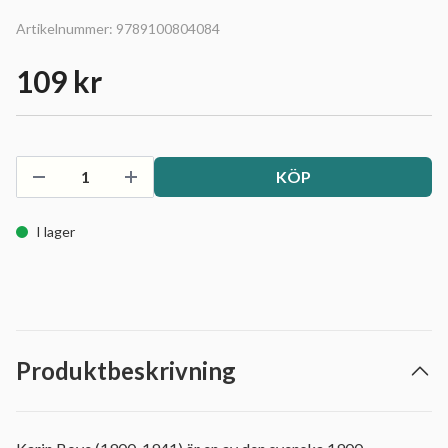
Artikelnummer:
9789100804084
109 kr
KÖP
I lager
Produktbeskrivning