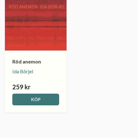
Röd anemon
Ida Börjel
259 kr
KÖP