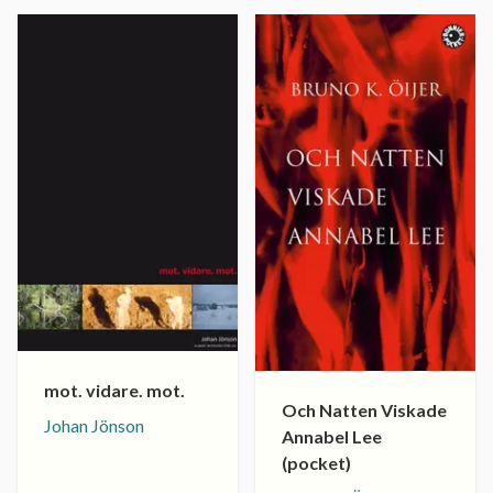
mot. vidare. mot.
Och Natten Viskade
Johan Jönson
Annabel Lee
(pocket)