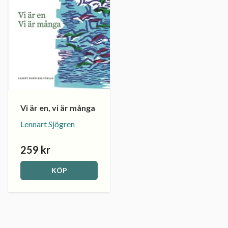
Vi är en, vi är många
Lennart Sjögren
259 kr
KÖP