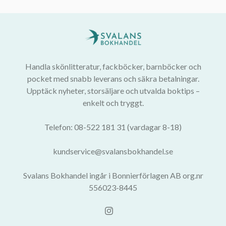
Handla skönlitteratur, fackböcker, barnböcker och
pocket med snabb leverans och säkra betalningar.
Upptäck nyheter, storsäljare och utvalda boktips –
enkelt och tryggt.
Telefon: 08-522 181 31 (vardagar 8-18)
kundservice@svalansbokhandel.se
Svalans Bokhandel ingår i Bonnierförlagen AB org.nr
556023-8445