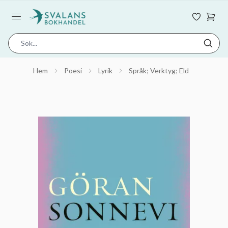
Hem
Poesi
Lyrik
Språk; Verktyg; Eld