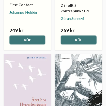
First Contact
Där allt är
kontrapunkt tid
Johannes Heldén
Göran Sonnevi
249 kr
269 kr
KÖP
KÖP