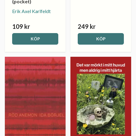
(pocket)
Erik Axel Karlfeldt
109 kr
249 kr
KÖP
KÖP