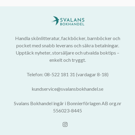
Handla skönlitteratur, fackböcker, barnböcker och
pocket med snabb leverans och säkra betalningar.
Upptäck nyheter, storsäljare och utvalda boktips –
enkelt och tryggt.
Telefon: 08-522 181 31 (vardagar 8-18)
kundservice@svalansbokhandel.se
Svalans Bokhandel ingår i Bonnierförlagen AB org.nr
556023-8445