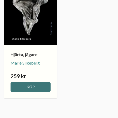
Hjärta, jägare
Marie Silkeberg
259 kr
KÖP