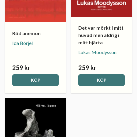
Det var mörkt i mitt
Röd anemon
huvud men aldrig i
mitt hjärta
Ida Börjel
Lukas Moodysson
259 kr
259 kr
KÖP
KÖP