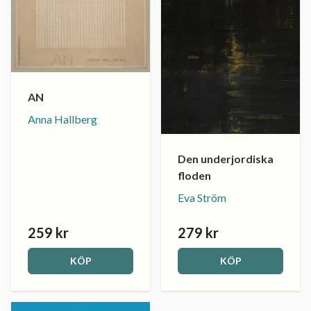
AN
Anna Hallberg
Den underjordiska
floden
Eva Ström
259 kr
279 kr
KÖP
KÖP