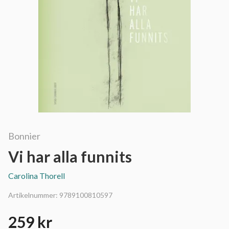
Bonnier
Vi har alla funnits
Carolina Thorell
Artikelnummer:
9789100810597
259 kr