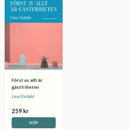
Först av allt är
gästfriheten
Lina Ekdahl
259 kr
KÖP