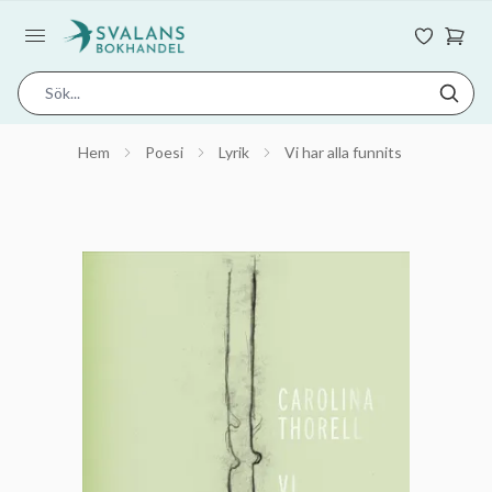
Hem
Poesi
Lyrik
Vi har alla funnits