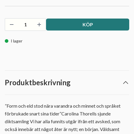
KÖP
I lager
Produktbeskrivning
”Form och eld stod nära varandra och minnet och språket
förbrukade snart sina tider”Carolina Thorells sjunde
diktsamling Vi har alla funnits utgår ifrån ett avsked, som
också innebär att något åter är nytt; en början. Våldsamt