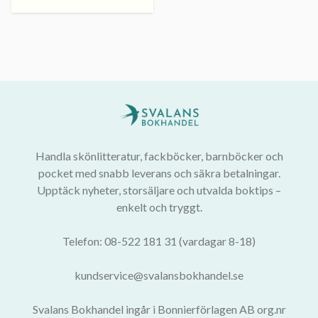
Handla skönlitteratur, fackböcker, barnböcker och
pocket med snabb leverans och säkra betalningar.
Upptäck nyheter, storsäljare och utvalda boktips –
enkelt och tryggt.
Telefon: 08-522 181 31 (vardagar 8-18)
kundservice@svalansbokhandel.se
Svalans Bokhandel ingår i Bonnierförlagen AB org.nr