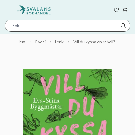
Hem
Poesi
Lyrik
Vill du kyssa en rebell?