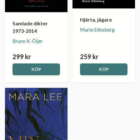
Hjärta, jägare
Samlade dikter
Marie Silkeberg
1973-2014
Bruno K. Öijer
299 kr
259 kr
KÖP
KÖP