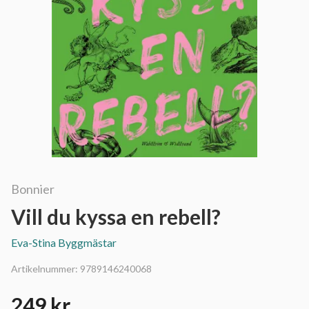
Bonnier
Vill du kyssa en rebell?
Eva-Stina Byggmästar
Artikelnummer:
9789146240068
249 kr