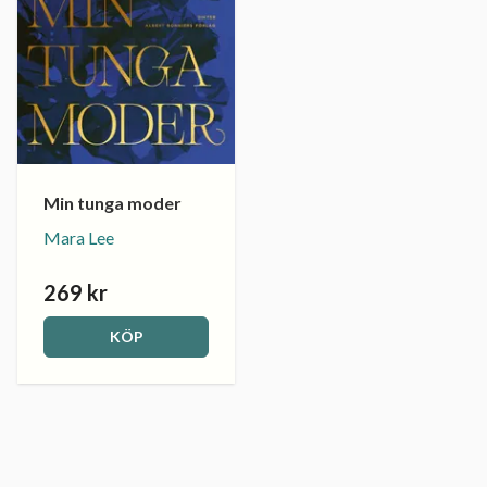
Min tunga moder
Mara Lee
269 kr
KÖP