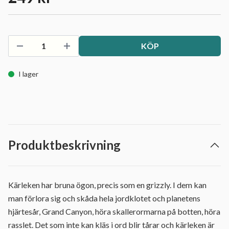
KÖP
I lager
Produktbeskrivning
Kärleken har bruna ögon, precis som en grizzly. I dem kan
man förlora sig och skåda hela jordklotet och planetens
hjärtesår, Grand Canyon, höra skallerormarna på botten, höra
rasslet. Det som inte kan kläs i ord blir tårar och kärleken är