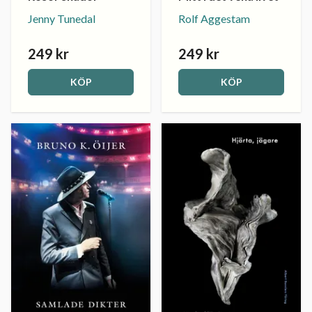
Jenny Tunedal
Rolf Aggestam
249 kr
249 kr
KÖP
KÖP