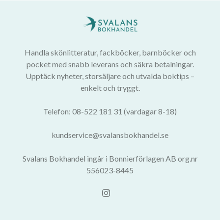
Handla skönlitteratur, fackböcker, barnböcker och
pocket med snabb leverans och säkra betalningar.
Upptäck nyheter, storsäljare och utvalda boktips –
enkelt och tryggt.
Telefon: 08-522 181 31 (vardagar 8-18)
kundservice@svalansbokhandel.se
Svalans Bokhandel ingår i Bonnierförlagen AB org.nr
556023-8445