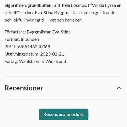
algoritmen, grundbulten i allt, hela kosmos. I ”Vill du kyssa en
rebell?” skriver Eva-Stina Byggmästar fram en gnistrande
och lekfull hyllning till livet och kärleken.
Författare: Byggmästar, Eva-Stina
Format: Inbunden
ISBN: 9789146240068
Utgivningsdatum: 2023-02-21
Förlag: Wahlström & Widstrand
Recensioner
Recensera produkt