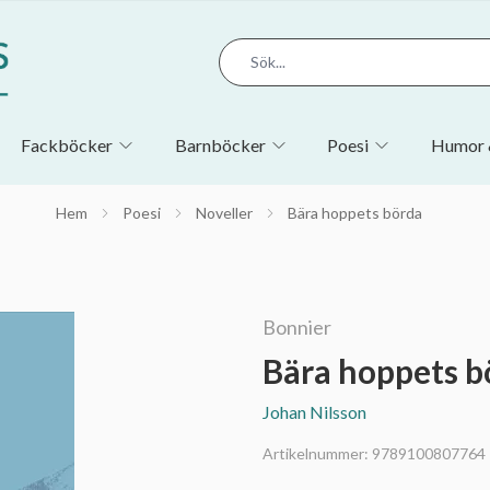
Fackböcker
Barnböcker
Poesi
Humor 
Hem
Poesi
Noveller
Bära hoppets börda
Bonnier
Bära hoppets b
Johan Nilsson
Artikelnummer:
9789100807764