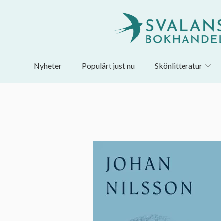
Nyheter
Populärt just nu
Skönlitteratur