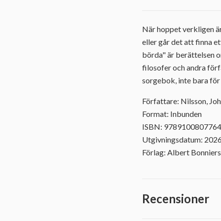
När hoppet verkligen är
eller går det att finna 
börda" är berättelsen o
filosofer och andra förf
sorgebok, inte bara för
Författare: Nilsson, Jo
Format: Inbunden
ISBN: 978910080776
Utgivningsdatum: 202
Förlag: Albert Bonniers
Recensioner