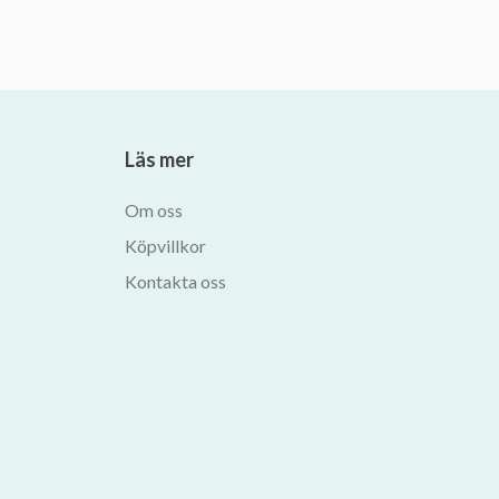
Läs mer
Om oss
Köpvillkor
Kontakta oss