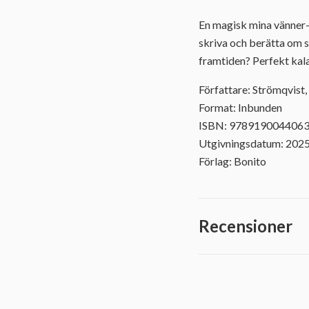
En magisk mina vänner-bo
skriva och berätta om s
framtiden? Perfekt kal
Författare: Strömqvist
Format: Inbunden
ISBN: 978919004406
Utgivningsdatum: 202
Förlag: Bonito
Recensioner