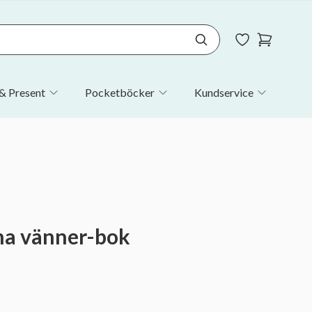
& Present
Pocketböcker
Kundservice
ina vänner-bok