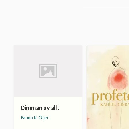
Dimman av allt
Bruno K. Öijer