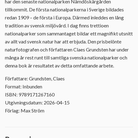
har den senaste nationalparken Nämdöskärgården
tillkommit. De första nationalparkerna i Sverige bildades
redan 1909 – de första i Europa. Därmed inleddes en lång
tradition av svensk miljövård. I dag finns trettioen
nationalparker som sammantaget bildar ett magnifikt utsnitt
av allt vad svensk natur har att erbjuda. Den prisbelönte
naturfotografen och författaren Claes Grundsten har under
många år rest runt till samtliga svenska nationalparker och
denna bok är resultatet av detta omfattande arbete.
Författare: Grundsten, Claes
Format: Inbunden
ISBN: 9789171267160
Utgivningsdatum: 2026-04-15
Förlag: Max Ström