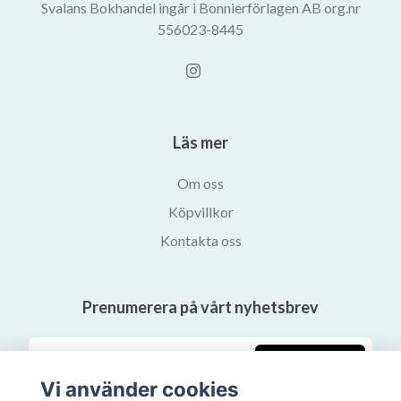
Svalans Bokhandel ingår i Bonnierförlagen AB org.nr
556023-8445
Läs mer
Om oss
Köpvillkor
Kontakta oss
Prenumerera på vårt nyhetsbrev
Prenumerera
Vi använder cookies