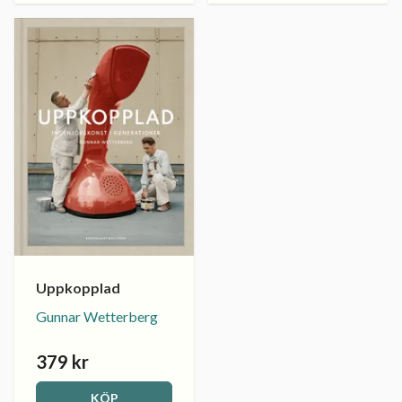
Uppkopplad
Gunnar Wetterberg
379 kr
KÖP