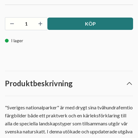
KÖP
I lager
Produktbeskrivning
"Sveriges nationalparker" är med drygt sina tvåhundrafemtio
färgbilder både ett praktverk och en kärleksförklaring till
alla de speciella landskapstyper som tillsammans utgör vår
svenska naturskatt. I denna utökade och uppdaterade utgåva