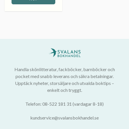
Handla skönlitteratur, fackböcker, barnböcker och
pocket med snabb leverans och säkra betalningar.
Upptäck nyheter, storsäljare och utvalda boktips –
enkelt och tryggt.
Telefon: 08-522 181 31 (vardagar 8-18)
kundservice@svalansbokhandel.se