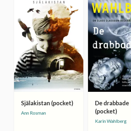
Själakistan (pocket)
De drabbade
(pocket)
Ann Rosman
Karin Wahlberg