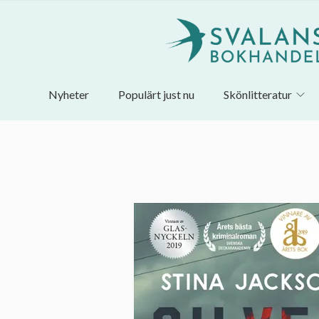
Nyheter
Populärt just nu
Skönlitteratur