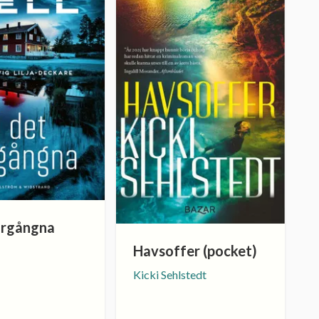
förgångna
Havsoffer (pocket)
Kicki Sehlstedt