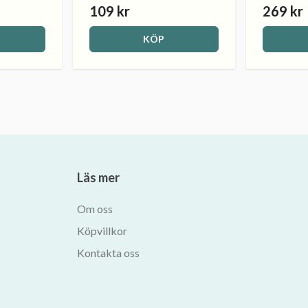
109 kr
269 kr
KÖP
Läs mer
Om oss
Köpvillkor
Kontakta oss