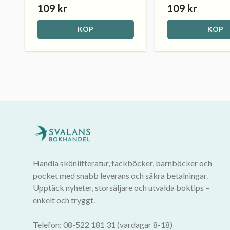
109 kr
109 kr
KÖP
KÖP
Handla skönlitteratur, fackböcker, barnböcker och
pocket med snabb leverans och säkra betalningar.
Upptäck nyheter, storsäljare och utvalda boktips –
enkelt och tryggt.
Telefon: 08-522 181 31 (vardagar 8-18)