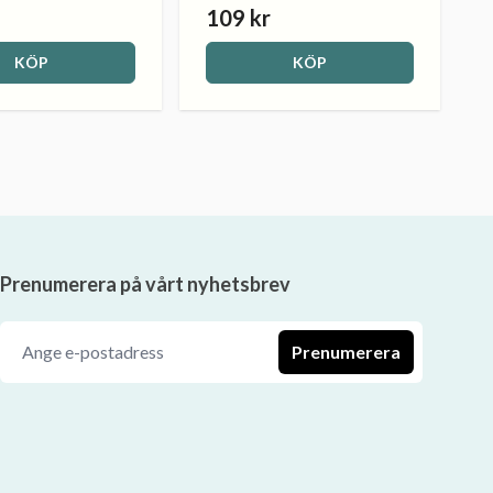
109 kr
KÖP
KÖP
Prenumerera på vårt nyhetsbrev
Prenumerera