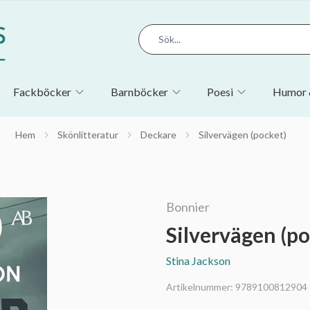
Fackböcker
Barnböcker
Poesi
Humor 
Hem
Skönlitteratur
Deckare
Silvervägen (pocket)
Bonnier
Silvervägen (po
Stina Jackson
Artikelnummer:
9789100812904