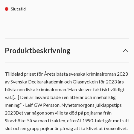
Slutsåld
Produktbeskrivning
Tilldelad priset för Årets bästa svenska kriminalroman 2023
av Svenska Deckarakademin och Glasnyckeln för 2023 års
bästa nordiska kriminalroman.”Han skriver faktiskt väldigt
väl. […] Den är läsvärd både i en litterär och innehållslig
mening” - Leif GW Persson, Nyhetsmorgons julklappstips
2023Det var någon som ville ta död på pojkarna från
Skavböke. Så sa man i trakten, efteråt.1990-talet går mot sitt
slut och en grupp pojkar är på väg att ta klivet ut i vuxenlivet.