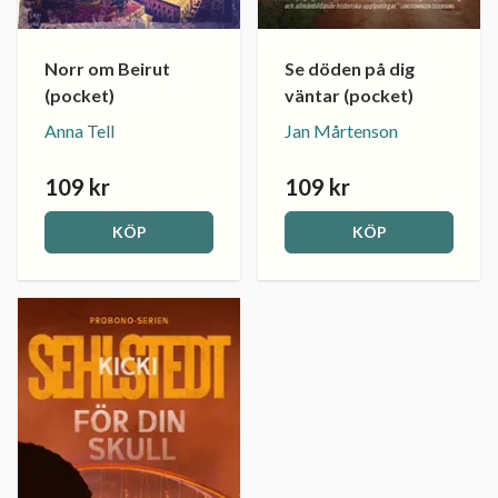
Norr om Beirut
Se döden på dig
(pocket)
väntar (pocket)
Anna Tell
Jan Mårtenson
109 kr
109 kr
KÖP
KÖP