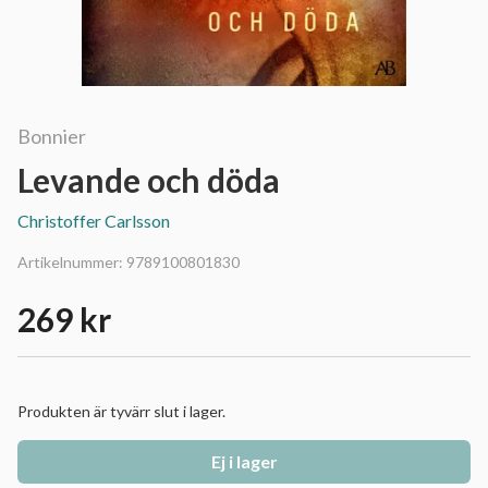
Bonnier
Levande och döda
Christoffer Carlsson
Artikelnummer:
9789100801830
269 kr
Produkten är tyvärr slut i lager.
Ej i lager