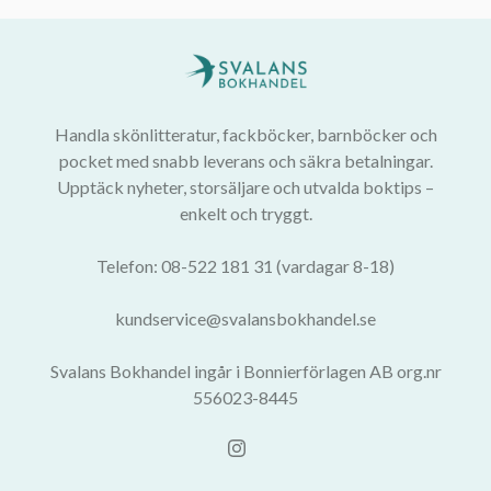
Handla skönlitteratur, fackböcker, barnböcker och
pocket med snabb leverans och säkra betalningar.
Upptäck nyheter, storsäljare och utvalda boktips –
enkelt och tryggt.
Telefon: 08-522 181 31 (vardagar 8-18)
kundservice@svalansbokhandel.se
Svalans Bokhandel ingår i Bonnierförlagen AB org.nr
556023-8445