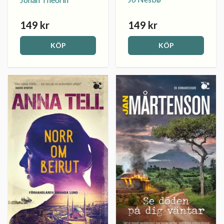
149 kr
149 kr
KÖP
KÖP