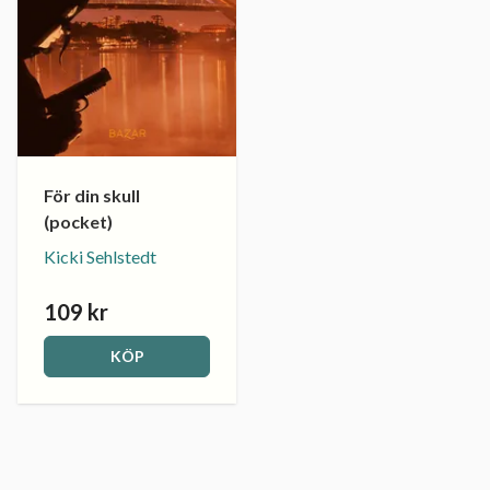
För din skull
(pocket)
Kicki Sehlstedt
109 kr
KÖP