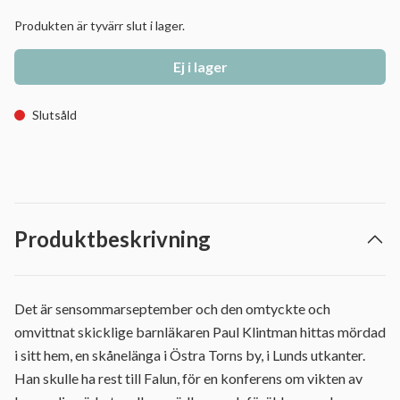
Produkten är tyvärr slut i lager.
Ej i lager
Slutsåld
Produktbeskrivning
Det är sensommarseptember och den omtyckte och
omvittnat skicklige barnläkaren Paul Klintman hittas mördad
i sitt hem, en skånelänga i Östra Torns by, i Lunds utkanter.
Han skulle ha rest till Falun, för en konferens om vikten av