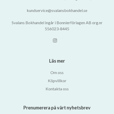
kundservice@svalansbokhandel.se
Svalans Bokhandel ingår i Bonnierförlagen AB org.nr
556023-8445
Läs mer
Om oss
Köpvillkor
Kontakta oss
Prenumerera på vårt nyhetsbrev