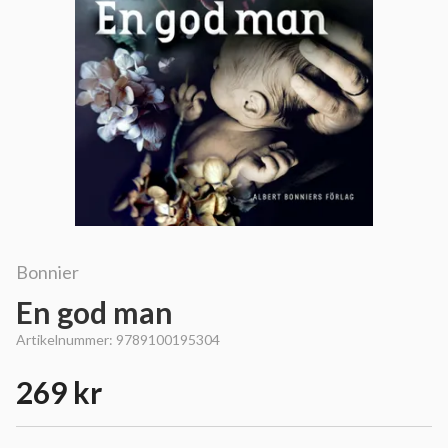
Bonnier
En god man
Artikelnummer:
9789100195304
269 kr