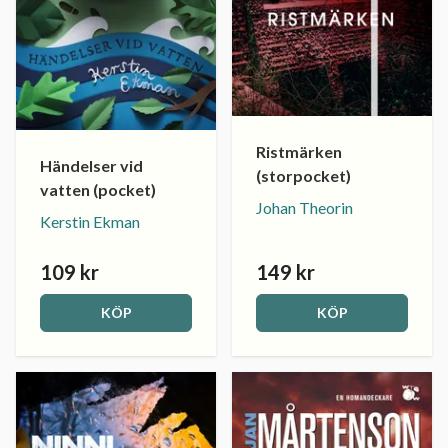
Ristmärken
Händelser vid
(storpocket)
vatten (pocket)
Johan Theorin
Kerstin Ekman
109 kr
149 kr
KÖP
KÖP