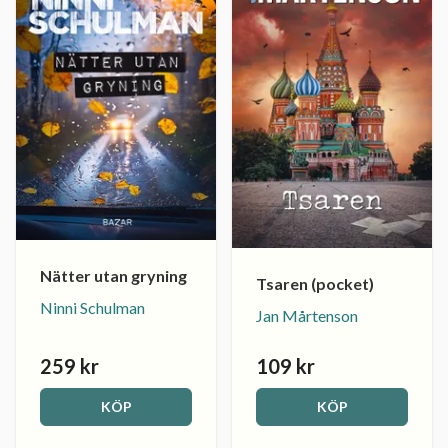
Nätter utan gryning
Tsaren (pocket)
Ninni Schulman
Jan Mårtenson
259 kr
109 kr
KÖP
KÖP