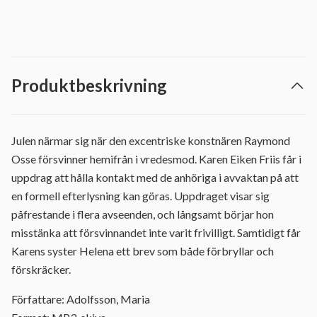
Produktbeskrivning
Julen närmar sig när den excentriske konstnären Raymond
Osse försvinner hemifrån i vredesmod. Karen Eiken Friis får i
uppdrag att hålla kontakt med de anhöriga i avvaktan på att
en formell efterlysning kan göras. Uppdraget visar sig
påfrestande i flera avseenden, och långsamt börjar hon
misstänka att försvinnandet inte varit frivilligt. Samtidigt får
Karens syster Helena ett brev som både förbryllar och
förskräcker.
Författare: Adolfsson, Maria