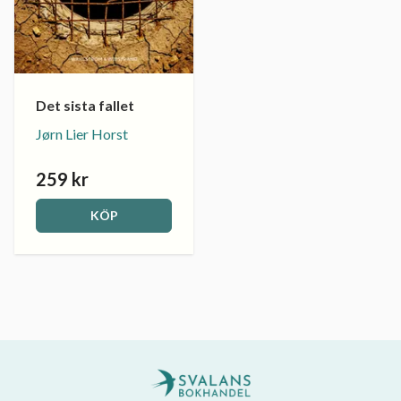
Det sista fallet
Jørn Lier Horst
259 kr
KÖP