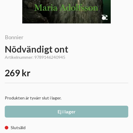
Bonnier
Nödvändigt ont
Artikelnummer:
9789146240945
269 kr
Produkten är tyvärr slut i lager.
Ej i lager
Slutsåld