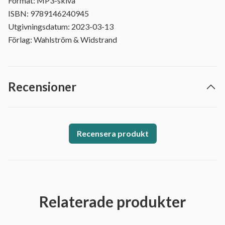
Format: MP3-skiva
ISBN: 9789146240945
Utgivningsdatum: 2023-03-13
Förlag: Wahlström & Widstrand
Recensioner
Recensera produkt
Relaterade produkter