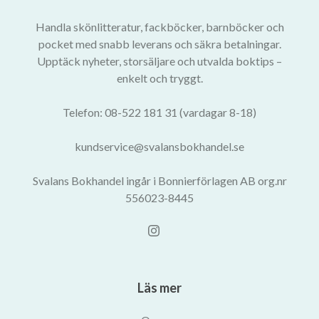
Handla skönlitteratur, fackböcker, barnböcker och
pocket med snabb leverans och säkra betalningar.
Upptäck nyheter, storsäljare och utvalda boktips –
enkelt och tryggt.
Telefon: 08-522 181 31 (vardagar 8-18)
kundservice@svalansbokhandel.se
Svalans Bokhandel ingår i Bonnierförlagen AB org.nr
556023-8445
Läs mer