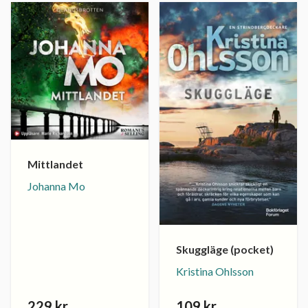
Mittlandet
Johanna Mo
Skuggläge (pocket)
Kristina Ohlsson
229 kr
109 kr