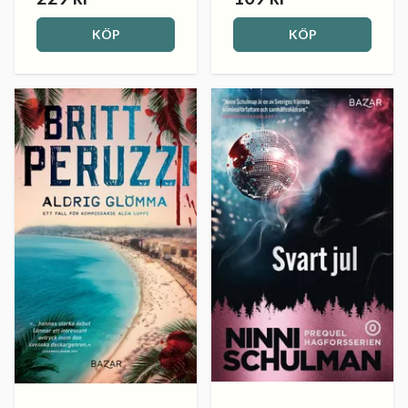
KÖP
KÖP