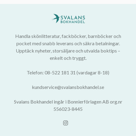
Handla skönlitteratur, fackböcker, barnböcker och
pocket med snabb leverans och säkra betalningar.
Upptäck nyheter, storsäljare och utvalda boktips –
enkelt och tryggt.
Telefon: 08-522 181 31 (vardagar 8-18)
kundservice@svalansbokhandel.se
Svalans Bokhandel ingår i Bonnierförlagen AB org.nr
556023-8445