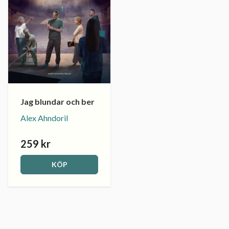
Jag blundar och ber
Alex Ahndoril
259 kr
KÖP