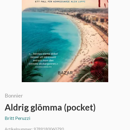
Bonnier
Aldrig glömma (pocket)
Britt Peruzzi
Artikelnummer:
9789180060790