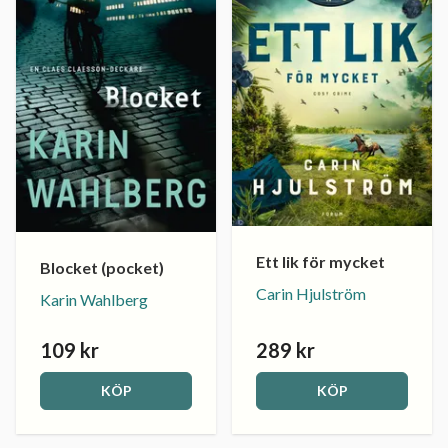
Ett lik för mycket
Blocket (pocket)
Carin Hjulström
Karin Wahlberg
109 kr
289 kr
KÖP
KÖP