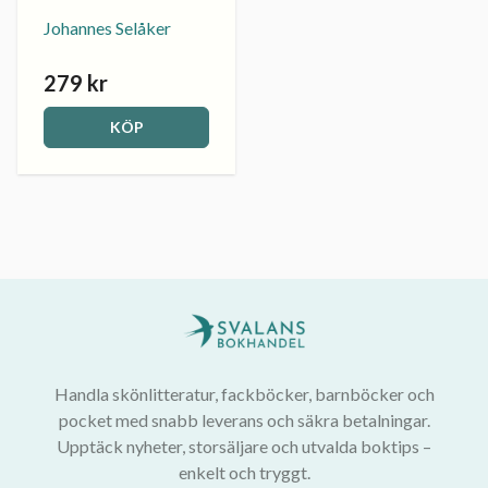
Johannes Selåker
279 kr
KÖP
Handla skönlitteratur, fackböcker, barnböcker och
pocket med snabb leverans och säkra betalningar.
Upptäck nyheter, storsäljare och utvalda boktips –
enkelt och tryggt.