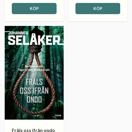
KÖP
KÖP
Fräls oss ifrån ondo