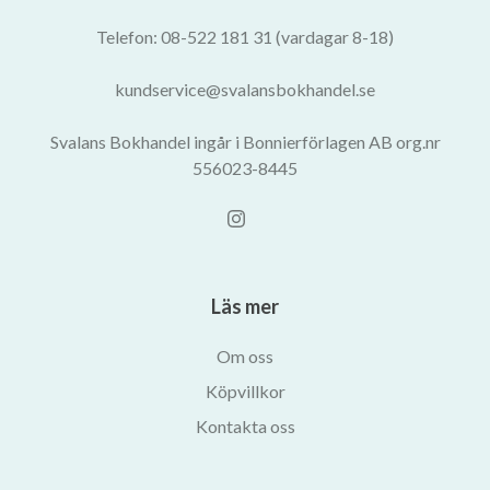
Telefon: 08-522 181 31 (vardagar 8-18)
kundservice@svalansbokhandel.se
Svalans Bokhandel ingår i Bonnierförlagen AB org.nr
556023-8445
Läs mer
Om oss
Köpvillkor
Kontakta oss