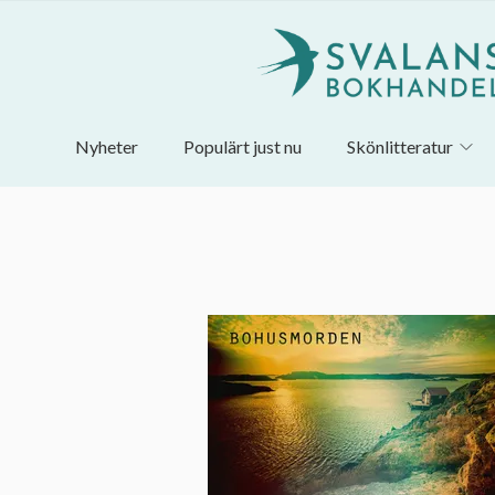
Nyheter
Populärt just nu
Skönlitteratur