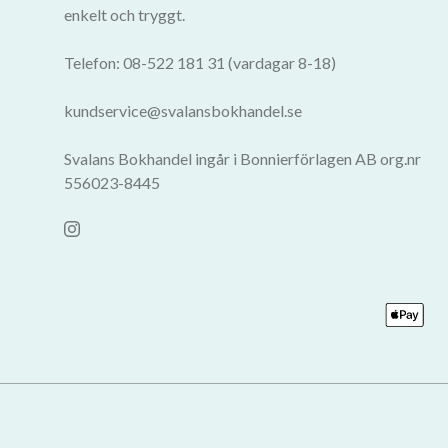
enkelt och tryggt.
Telefon: 08-522 181 31 (vardagar 8-18)
kundservice@svalansbokhandel.se
Svalans Bokhandel ingår i Bonnierförlagen AB org.nr
556023-8445