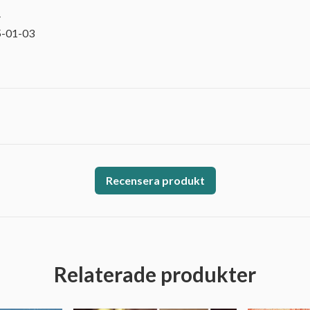
4
5-01-03
Recensera produkt
Relaterade produkter