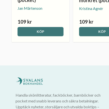
(pocket)
mörkret (poc
Jan Mårtenson
Kristina Agnér
109 kr
109 kr
KÖP
KÖP
Handla skönlitteratur, fackböcker, barnböcker och
pocket med snabb leverans och säkra betalningar.
Upptäck nyheter, storsäljare och utvalda boktips –