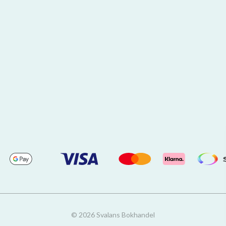
© 2026 Svalans Bokhandel