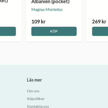
ket)
Albanien (pocket)
Magnus Montelius
109 kr
269 kr
KÖP
Läs mer
Om oss
Köpvillkor
Kontakta oss