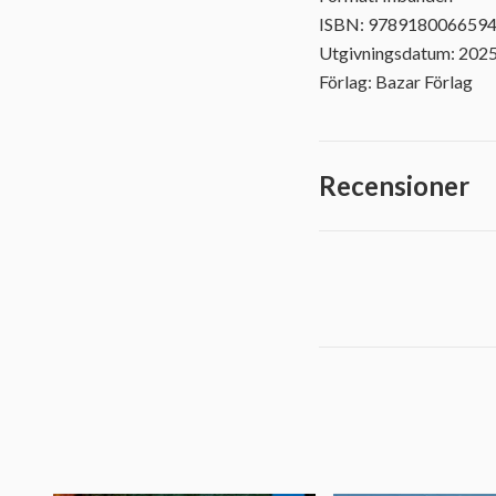
ISBN: 978918006659
Utgivningsdatum: 202
Förlag: Bazar Förlag
Recensioner