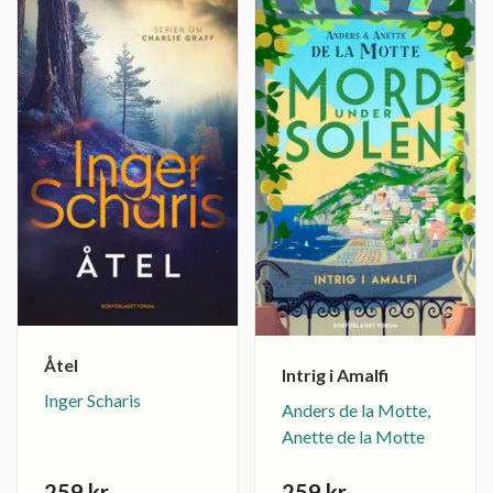
Åtel
Intrig i Amalfi
Inger Scharis
Anders de la Motte,
Anette de la Motte
259 kr
259 kr