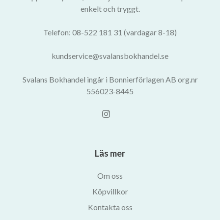
enkelt och tryggt.
Telefon: 08-522 181 31 (vardagar 8-18)
kundservice@svalansbokhandel.se
Svalans Bokhandel ingår i Bonnierförlagen AB org.nr
556023-8445
Läs mer
Om oss
Köpvillkor
Kontakta oss