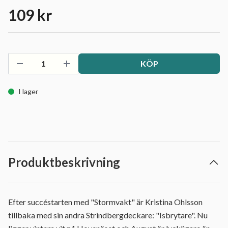
109 kr
KÖP
I lager
Produktbeskrivning
Efter succéstarten med "Stormvakt" är Kristina Ohlsson
tillbaka med sin andra Strindbergdeckare: "Isbrytare". Nu