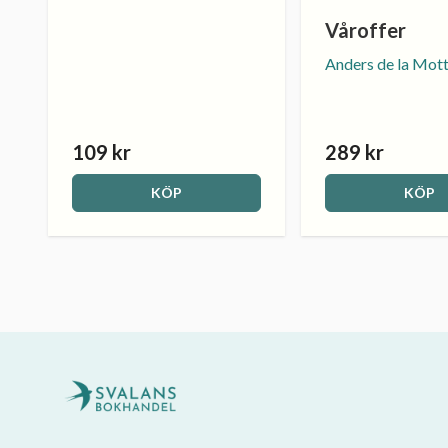
Våroffer
Anders de la Mot
109 kr
289 kr
KÖP
KÖP