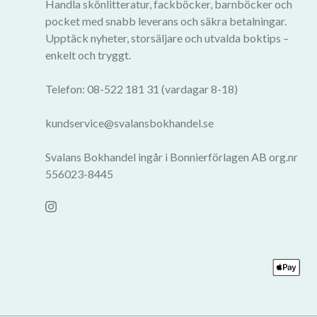
Handla skönlitteratur, fackböcker, barnböcker och
pocket med snabb leverans och säkra betalningar.
Upptäck nyheter, storsäljare och utvalda boktips –
enkelt och tryggt.
Telefon: 08-522 181 31 (vardagar 8-18)
kundservice@svalansbokhandel.se
Svalans Bokhandel ingår i Bonnierförlagen AB org.nr
556023-8445