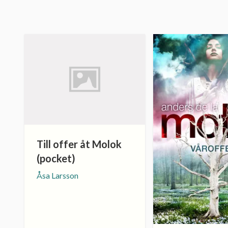
Till offer åt Molok
(pocket)
Åsa Larsson