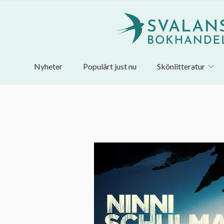
Nyheter
Populärt just nu
Skönlitteratur