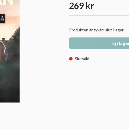
269 kr
Produkten är tyvärr slut i lager.
Ej i lage
Slutsåld