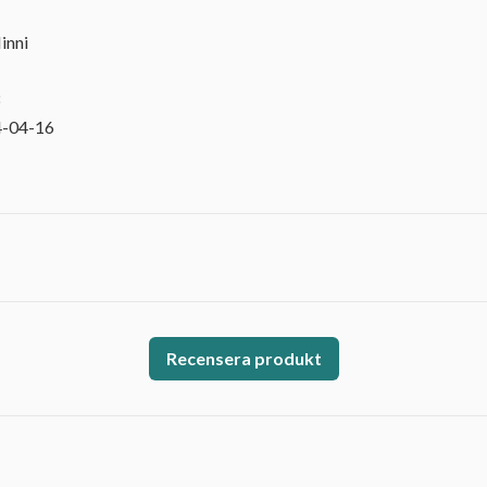
inni
8
4-04-16
Recensera produkt