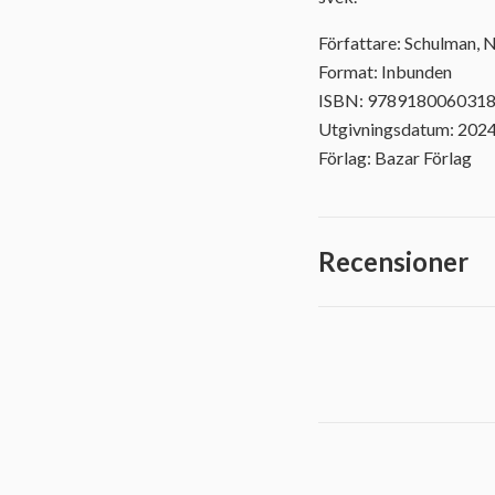
Författare: Schulman, N
Format: Inbunden
ISBN: 978918006031
Utgivningsdatum: 202
Förlag: Bazar Förlag
Recensioner