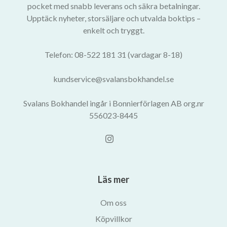
pocket med snabb leverans och säkra betalningar.
Upptäck nyheter, storsäljare och utvalda boktips –
enkelt och tryggt.
Telefon: 08-522 181 31 (vardagar 8-18)
kundservice@svalansbokhandel.se
Svalans Bokhandel ingår i Bonnierförlagen AB org.nr
556023-8445
Läs mer
Om oss
Köpvillkor