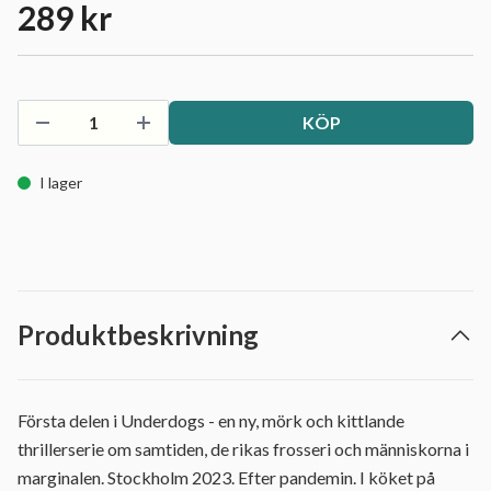
289 kr
KÖP
I lager
Produktbeskrivning
Första delen i Underdogs - en ny, mörk och kittlande
thrillerserie om samtiden, de rikas frosseri och människorna i
marginalen. Stockholm 2023. Efter pandemin. I köket på