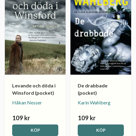
Levande och döda i
De drabbade
Winsford (pocket)
(pocket)
Håkan Nesser
Karin Wahlberg
109 kr
109 kr
KÖP
KÖP