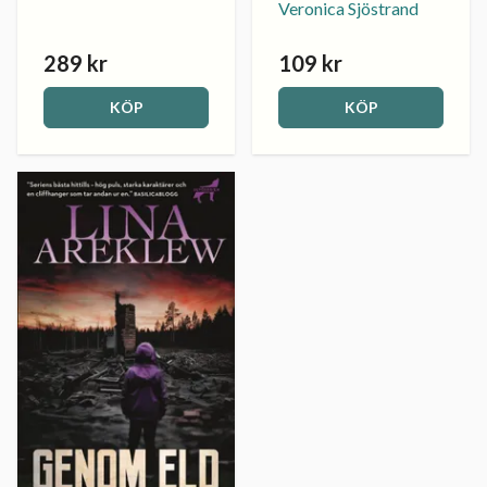
Veronica Sjöstrand
289 kr
109 kr
KÖP
KÖP