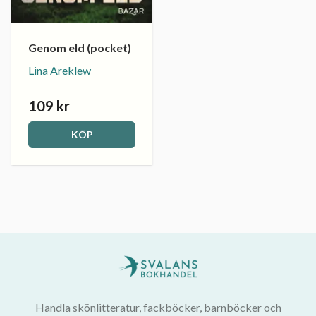
Genom eld (pocket)
Lina Areklew
109 kr
KÖP
Handla skönlitteratur, fackböcker, barnböcker och